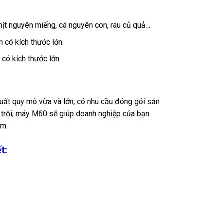
ịt nguyên miếng, cá nguyên con, rau củ quả…
 có kích thước lớn.
có kích thước lớn.
uất quy mô vừa và lớn, có nhu cầu đóng gói sản
 trội, máy M60 sẽ giúp doanh nghiệp của bạn
ẩm.
t: