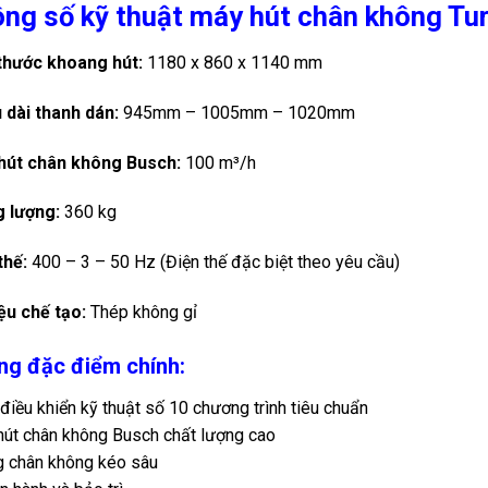
ng số kỹ thuật máy hút chân không T
thước khoang hút:
1180 x 860 x 1140 mm
 dài thanh dán:
945mm – 1005mm – 1020mm
hút chân không Busch:
100 m³/h
g lượng:
360 kg
thế:
400 – 3 – 50 Hz (Điện thế đặc biệt theo yêu cầu)
iệu chế tạo:
Thép không gỉ
g đặc điểm chính:
điều khiển kỹ thuật số 10 chương trình tiêu chuẩn
út chân không Busch chất lượng cao
 chân không kéo sâu