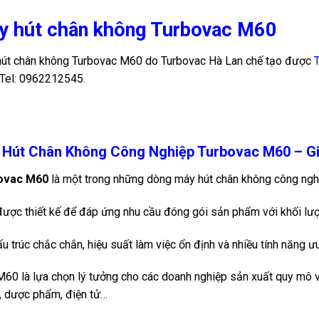
y hút chân không Turbovac M60
út chân không Turbovac M60 do Turbovac Hà Lan chế tạo được
Tel: 0962212545.
Hút Chân Không Công Nghiệp Turbovac M60 – Giả
ovac M60
là một trong những dòng máy hút chân không công ngh
ược thiết kế để đáp ứng nhu cầu đóng gói sản phẩm với khối lượ
ấu trúc chắc chắn, hiệu suất làm việc ổn định và nhiều tính năng ưu
60 là lựa chọn lý tưởng cho các doanh nghiệp sản xuất quy mô v
 dược phẩm, điện tử…