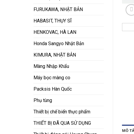
FURUKAWA, NHẬT BẢN
HABASIT, THỤY SĨ
HENKOVAC, HÀ LAN
Honda Sangyo Nhật Bản
KIMURA, NHẬT BẢN
Màng Nhập Khẩu
Máy bọc màng co
Packsis Hàn Quốc
Phụ tùng
Thiết bị chế biến thực phẩm
THIẾT BỊ ĐÃ QUA SỬ DỤNG
MÔ T