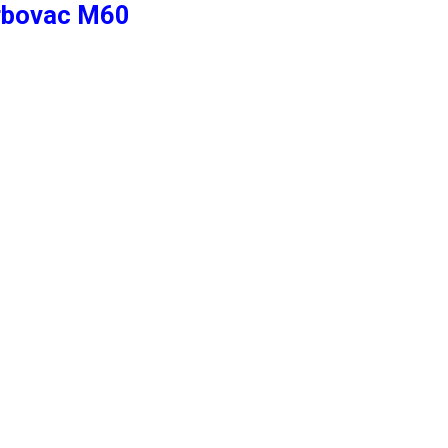
urbovac M60