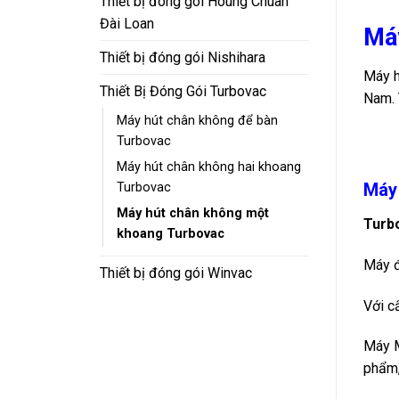
Thiết bị đóng gói Houng Chuan
Đài Loan
Má
Thiết bị đóng gói Nishihara
Máy h
Thiết Bị Đóng Gói Turbovac
Nam. 
Máy hút chân không để bàn
Turbovac
Máy hút chân không hai khoang
Máy 
Turbovac
Máy hút chân không một
Turb
khoang Turbovac
Máy đ
Thiết bị đóng gói Winvac
Với c
Máy M
phẩm,