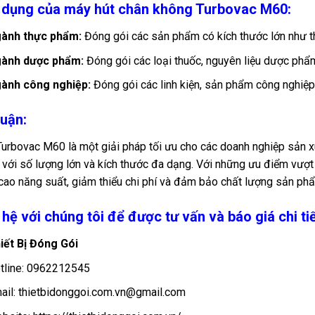
 dụng của máy hút chân không Turbovac M60:
ành thực phẩm:
Đóng gói các sản phẩm có kích thước lớn như th
ành dược phẩm:
Đóng gói các loại thuốc, nguyên liệu dược phẩm
ành công nghiệp:
Đóng gói các linh kiện, sản phẩm công nghiệp 
luận:
urbovac M60 là một giải pháp tối ưu cho các doanh nghiệp sản x
với số lượng lớn và kích thước đa dạng. Với những ưu điểm vượt
cao năng suất, giảm thiểu chi phí và đảm bảo chất lượng sản ph
 hệ với chúng tôi để được tư vấn và báo giá chi tiế
iết Bị Đóng Gói
tline: 0962212545
ail: thietbidonggoi.com.vn@gmail.com