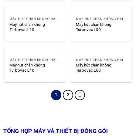
MÁY HÚT CHÂN KHÔNG HAI KHOANG TURBOVAC
MÁY HÚT CHÂN KHÔNG HAI KHOANG TURBOVAC
Máy hút chân không
Máy hút chân không
Turbovac L10
Turbovac L30
MÁY HÚT CHÂN KHÔNG HAI KHOANG TURBOVAC
MÁY HÚT CHÂN KHÔNG HAI KHOANG TURBOVAC
Máy hút chân không
Máy hút chân không
Turbovac L40
Turbovac L60
1
2
TỔNG HỢP MÁY VÀ THIẾT BỊ ĐÓNG GÓI