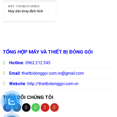
MÁY THERMOFORMER
Máy dán khay định hình
TỔNG HỢP MÁY VÀ THIẾT BỊ ĐÓNG GÓI
Hotline:
0962.212.545
Email:
thietbidonggoi.com.vn@gmail.com
Website:
http://thietbidonggoi.com.vn
THEO DÕI CHÚNG TÔI