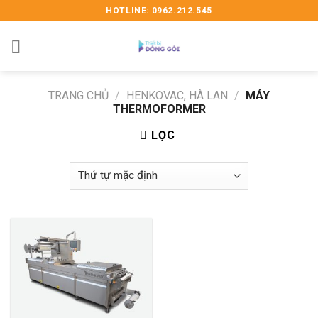
Skip
HOTLINE: 0962.212.545
to
content
TRANG CHỦ
/
HENKOVAC, HÀ LAN
/
MÁY
THERMOFORMER
LỌC