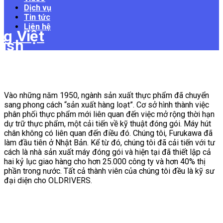
Dịch vụ
Tin tức
Liên hệ
Vào những năm 1950, ngành sản xuất thực phẩm đã chuyển
sang phong cách “sản xuất hàng loạt”. Cơ sở hình thành việc
phân phối thực phẩm mới liên quan đến việc mở rộng thời hạn
dự trữ thực phẩm, một cải tiến về kỹ thuật đóng gói. Máy hút
chân không có liên quan đến điều đó. Chúng tôi, Furukawa đã
làm đầu tiên ở Nhật Bản. Kể từ đó, chúng tôi đã cải tiến với tư
cách là nhà sản xuất máy đóng gói và hiện tại đã thiết lập cả
hai kỷ lục giao hàng cho hơn 25.000 công ty và hơn 40% thị
phần trong nước. Tất cả thành viên của chúng tôi đều là kỹ sư
đại diện cho OLDRIVERS.