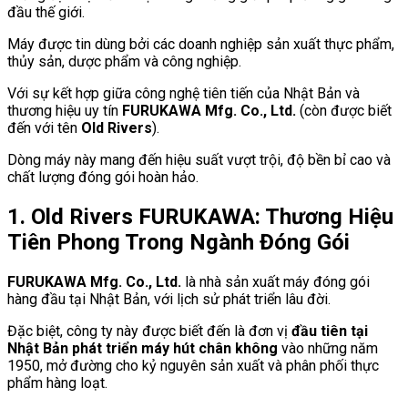
đầu thế giới.
Máy được tin dùng bởi các doanh nghiệp sản xuất thực phẩm,
thủy sản, dược phẩm và công nghiệp.
Với sự kết hợp giữa công nghệ tiên tiến của Nhật Bản và
thương hiệu uy tín
FURUKAWA Mfg. Co., Ltd.
(còn được biết
đến với tên
Old Rivers
).
Dòng máy này mang đến hiệu suất vượt trội, độ bền bỉ cao và
chất lượng đóng gói hoàn hảo.
1. Old Rivers FURUKAWA: Thương Hiệu
Tiên Phong Trong Ngành Đóng Gói
FURUKAWA Mfg. Co., Ltd.
là nhà sản xuất máy đóng gói
hàng đầu tại Nhật Bản, với lịch sử phát triển lâu đời.
Đặc biệt, công ty này được biết đến là đơn vị
đầu tiên tại
Nhật Bản phát triển máy hút chân không
vào những năm
1950, mở đường cho kỷ nguyên sản xuất và phân phối thực
phẩm hàng loạt.