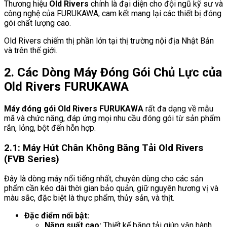
Thương hiệu
Old Rivers
chính là đại diện cho đội ngũ kỹ sư và
công nghệ của FURUKAWA, cam kết mang lại các thiết bị đóng
gói chất lượng cao.
Old Rivers chiếm thị phần lớn tại thị trường nội địa Nhật Bản
và trên thế giới.
2. Các Dòng Máy Đóng Gói Chủ Lực của
Old Rivers FURUKAWA
Máy đóng gói Old Rivers FURUKAWA
rất đa dạng về mẫu
mã và chức năng, đáp ứng mọi nhu cầu đóng gói từ sản phẩm
rắn, lỏng, bột đến hỗn hợp.
2.1: Máy Hút Chân Không Băng Tải Old Rivers
(FVB Series)
Đây là dòng máy nổi tiếng nhất, chuyên dùng cho các sản
phẩm cần kéo dài thời gian bảo quản, giữ nguyên hương vị và
màu sắc, đặc biệt là thực phẩm, thủy sản, và thịt.
Đặc điểm nổi bật:
Năng suất cao:
Thiết kế băng tải giúp vận hành