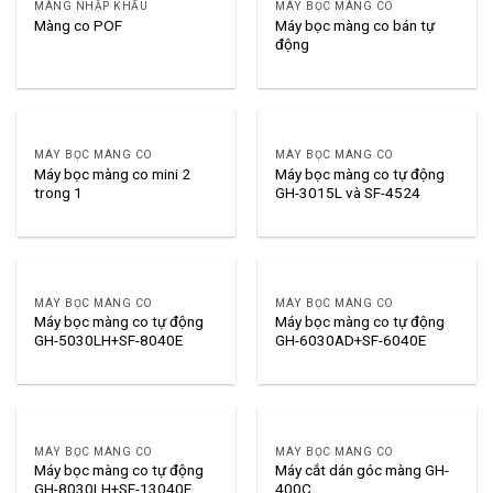
MÀNG NHẬP KHẨU
MÁY BỌC MÀNG CO
Máy bọc màng co bán tự
Màng co POF
động
MÁY BỌC MÀNG CO
MÁY BỌC MÀNG CO
Máy bọc màng co mini 2
Máy bọc màng co tự động
trong 1
GH-3015L và SF-4524
MÁY BỌC MÀNG CO
MÁY BỌC MÀNG CO
Máy bọc màng co tự động
Máy bọc màng co tự động
GH-5030LH+SF-8040E
GH-6030AD+SF-6040E
MÁY BỌC MÀNG CO
MÁY BỌC MÀNG CO
Máy bọc màng co tự động
Máy cắt dán góc màng GH-
GH-8030LH+SF-13040E
400C