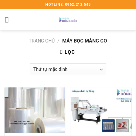
Skip
HOTLINE: 0962.212.545
to
content
TRANG CHỦ
/
MÁY BỌC MÀNG CO
LỌC