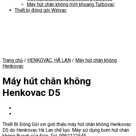
Máy hút chân không một khoang Turbovac
Thiết bị đóng gói Winvac
Trang chủ
/
HENKOVAC, HÀ LAN
/
Máy hút chân không
Henkovac
Máy hút chân không
Henkovac D5
Thiết Bị Đóng Gói xin giới thiệu máy hút chân không Henkovac
D5 do Henkovac Hà Lan chế tạo. Máy sử dụng bơm hút chân
không Busch của Đức. Tel: 0962212545