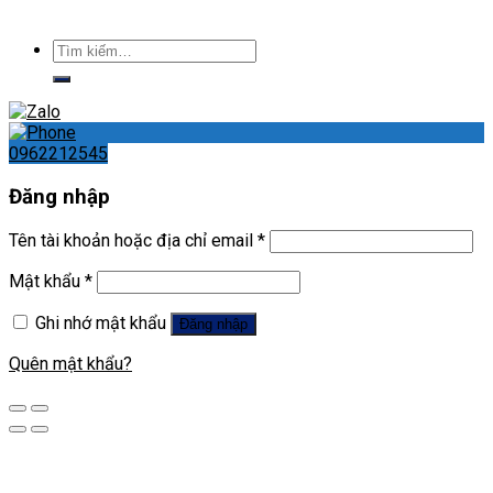
Tìm
kiếm:
0962212545
Đăng nhập
Tên tài khoản hoặc địa chỉ email
*
Mật khẩu
*
Ghi nhớ mật khẩu
Đăng nhập
Quên mật khẩu?