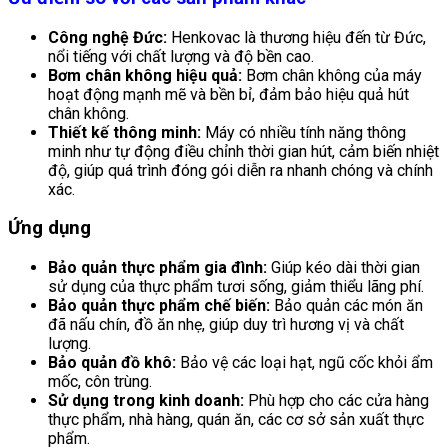
Công nghệ Đức:
Henkovac là thương hiệu đến từ Đức,
nổi tiếng với chất lượng và độ bền cao.
Bơm chân không hiệu quả:
Bơm chân không của máy
hoạt động mạnh mẽ và bền bỉ, đảm bảo hiệu quả hút
chân không.
Thiết kế thông minh:
Máy có nhiều tính năng thông
minh như tự động điều chỉnh thời gian hút, cảm biến nhiệt
độ, giúp quá trình đóng gói diễn ra nhanh chóng và chính
xác.
Ứng dụng
Bảo quản thực phẩm gia đình:
Giúp kéo dài thời gian
sử dụng của thực phẩm tươi sống, giảm thiểu lãng phí.
Bảo quản thực phẩm chế biến:
Bảo quản các món ăn
đã nấu chín, đồ ăn nhẹ, giúp duy trì hương vị và chất
lượng.
Bảo quản đồ khô:
Bảo vệ các loại hạt, ngũ cốc khỏi ẩm
mốc, côn trùng.
Sử dụng trong kinh doanh:
Phù hợp cho các cửa hàng
thực phẩm, nhà hàng, quán ăn, các cơ sở sản xuất thực
phẩm.