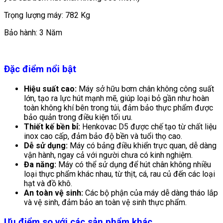
Trọng lượng máy: 782 Kg
Bảo hành: 3 Năm
Đặc điểm nổi bật
Hiệu suất cao:
Máy sở hữu bơm chân không công suất
lớn, tạo ra lực hút mạnh mẽ, giúp loại bỏ gần như hoàn
toàn không khí bên trong túi, đảm bảo thực phẩm được
bảo quản trong điều kiện tối ưu.
Thiết kế bền bỉ:
Henkovac D5 được chế tạo từ chất liệu
inox cao cấp, đảm bảo độ bền và tuổi thọ cao.
Dễ sử dụng:
Máy có bảng điều khiển trực quan, dễ dàng
vận hành, ngay cả với người chưa có kinh nghiệm.
Đa năng:
Máy có thể sử dụng để hút chân không nhiều
loại thực phẩm khác nhau, từ thịt, cá, rau củ đến các loại
hạt và đồ khô.
An toàn vệ sinh:
Các bộ phận của máy dễ dàng tháo lắp
và vệ sinh, đảm bảo an toàn vệ sinh thực phẩm.
Ưu điểm so với các sản phẩm khác