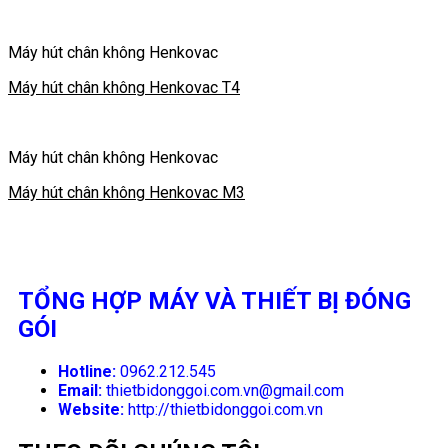
Máy hút chân không Henkovac
Máy hút chân không Henkovac T4
Máy hút chân không Henkovac
Máy hút chân không Henkovac M3
TỔNG HỢP MÁY VÀ THIẾT BỊ ĐÓNG
GÓI
Hotline:
0962.212.545
Email:
thietbidonggoi.com.vn@gmail.com
Website:
http://thietbidonggoi.com.vn