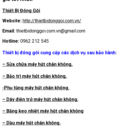
Thiết Bị Đóng Gói
Website:
http://thietbidonggoi.com.vn/
Email:
thietbidonggoi.com.vn@gmail.com
Hotline:
0962 212 545
Thiết bị đóng gói cung cấp các dịch vụ sau bảo hành
:
– Sửa chữa máy hút chân không,
– Bảo trì máy hút chân không,
-Phụ tùng máy hút chân không.
– Dây điện trở máy hút chân không.
– Băng keo nhiệt máy hút chân không
– Dầu máy hút chân không.