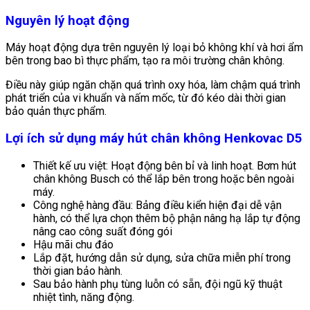
Nguyên lý hoạt động
Máy hoạt động dựa trên nguyên lý loại bỏ không khí và hơi ẩm
bên trong bao bì thực phẩm, tạo ra môi trường chân không.
Điều này giúp ngăn chặn quá trình oxy hóa, làm chậm quá trình
phát triển của vi khuẩn và nấm mốc, từ đó kéo dài thời gian
bảo quản thực phẩm.
Lợi ích sử dụng máy hút chân không Henkovac D5
Thiết kế ưu việt: Hoạt động bên bỉ và linh hoạt. Bơm hút
chân không Busch có thể lắp bên trong hoặc bên ngoài
máy.
Công nghệ hàng đầu: Bảng điều kiển hiện đại dễ vận
hành, có thể lựa chọn thêm bộ phận nâng hạ lắp tự động
nâng cao công suất đóng gói
Hậu mãi chu đáo
Lắp đặt, hướng dẫn sử dụng, sửa chữa miễn phí trong
thời gian bảo hành.
Sau bảo hành phụ tùng luỗn có sẵn, đội ngũ kỹ thuật
nhiệt tình, năng động.