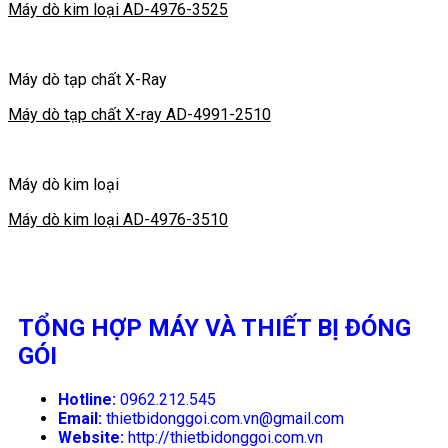
Máy dò kim loại AD-4976-3525
Máy dò tạp chất X-Ray
Máy dò tạp chất X-ray AD-4991-2510
Máy dò kim loại
Máy dò kim loại AD-4976-3510
TỔNG HỢP MÁY VÀ THIẾT BỊ ĐÓNG
GÓI
Hotline:
0962.212.545
Email:
thietbidonggoi.com.vn@gmail.com
Website:
http://thietbidonggoi.com.vn