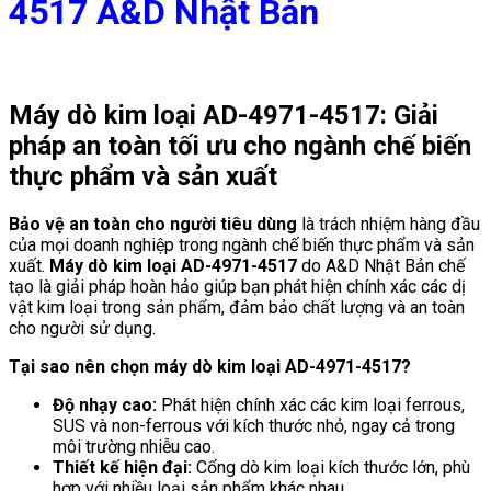
4517 A&D Nhật Bản
Máy dò kim loại AD-4971-4517: Giải
pháp an toàn tối ưu cho ngành chế biến
thực phẩm và sản xuất
Bảo vệ an toàn cho người tiêu dùng
là trách nhiệm hàng đầu
của mọi doanh nghiệp trong ngành chế biến thực phẩm và sản
xuất.
Máy dò kim loại AD-4971-4517
do A&D Nhật Bản chế
tạo là giải pháp hoàn hảo giúp bạn phát hiện chính xác các dị
vật kim loại trong sản phẩm, đảm bảo chất lượng và an toàn
cho người sử dụng.
Tại sao nên chọn máy dò kim loại AD-4971-4517?
Độ nhạy cao:
Phát hiện chính xác các kim loại ferrous,
SUS và non-ferrous với kích thước nhỏ, ngay cả trong
môi trường nhiễu cao.
Thiết kế hiện đại:
Cổng dò kim loại kích thước lớn, phù
hợp với nhiều loại sản phẩm khác nhau.