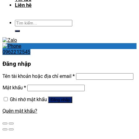
Liên hệ
Tìm
kiếm:
0962212545
Đăng nhập
Tên tài khoản hoặc địa chỉ email
*
Mật khẩu
*
Ghi nhớ mật khẩu
Đăng nhập
Quên mật khẩu?