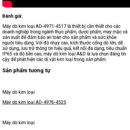
Đánh giá:
Máy dò kim loại AD-4971-4517 là thiết bị cần thiết cho các
doanh nghiệp trong ngành thực phẩm, dược phẩm, may mặc và
sản xuất để đảm bảo an toàn cho sản phẩm và sức khỏe
người tiêu dùng. Với độ nhạy cao, kích thước cổng dò lớn, dễ
sử dụng, lưu trữ thông tin hiệu quả, kết nối đa dạng, tiêu chuẩn
IP65 và độ bền cao, máy dò kim loại A&D là lựa chọn đáng tin
cậy để phát hiện các dị vật kim loại trong sản phẩm.
Sản phẩm tương tự
Máy dò kim loại
Máy dò kim loại AD-4976-4525
Máy dò kim loại