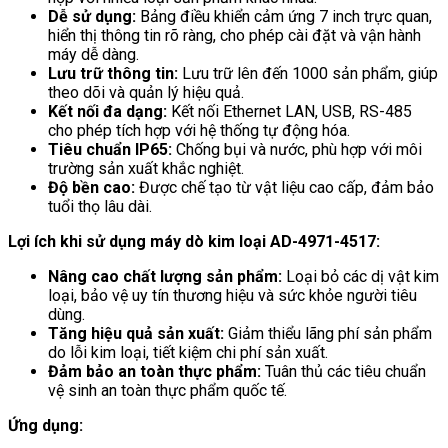
Dễ sử dụng:
Bảng điều khiển cảm ứng 7 inch trực quan,
hiển thị thông tin rõ ràng, cho phép cài đặt và vận hành
máy dễ dàng.
Lưu trữ thông tin:
Lưu trữ lên đến 1000 sản phẩm, giúp
theo dõi và quản lý hiệu quả.
Kết nối đa dạng:
Kết nối Ethernet LAN, USB, RS-485
cho phép tích hợp với hệ thống tự động hóa.
Tiêu chuẩn IP65:
Chống bụi và nước, phù hợp với môi
trường sản xuất khắc nghiệt.
Độ bền cao:
Được chế tạo từ vật liệu cao cấp, đảm bảo
tuổi thọ lâu dài.
Lợi ích khi sử dụng máy dò kim loại AD-4971-4517:
Nâng cao chất lượng sản phẩm:
Loại bỏ các dị vật kim
loại, bảo vệ uy tín thương hiệu và sức khỏe người tiêu
dùng.
Tăng hiệu quả sản xuất:
Giảm thiểu lãng phí sản phẩm
do lỗi kim loại, tiết kiệm chi phí sản xuất.
Đảm bảo an toàn thực phẩm:
Tuân thủ các tiêu chuẩn
vệ sinh an toàn thực phẩm quốc tế.
Ứng dụng: