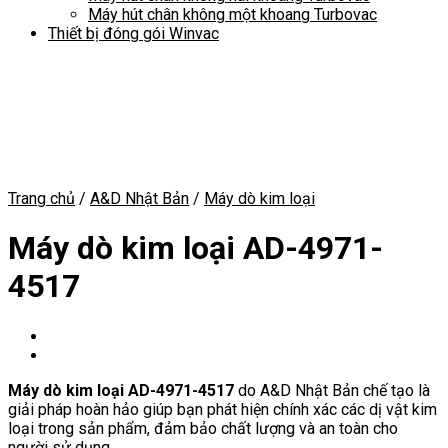
Máy hút chân không một khoang Turbovac
Thiết bị đóng gói Winvac
Trang chủ
/
A&D Nhật Bản
/
Máy dò kim loại
Máy dò kim loại AD-4971-
4517
Máy dò kim loại AD-4971-4517
do A&D Nhật Bản chế tạo là
giải pháp hoàn hảo giúp bạn phát hiện chính xác các dị vật kim
loại trong sản phẩm, đảm bảo chất lượng và an toàn cho
người sử dụng.