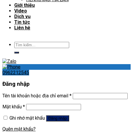
Giới thiệu
Video
Dịch vụ
Tin tức
Liên hệ
Tìm
kiếm:
0962212545
Đăng nhập
Tên tài khoản hoặc địa chỉ email
*
Mật khẩu
*
Ghi nhớ mật khẩu
Đăng nhập
Quên mật khẩu?