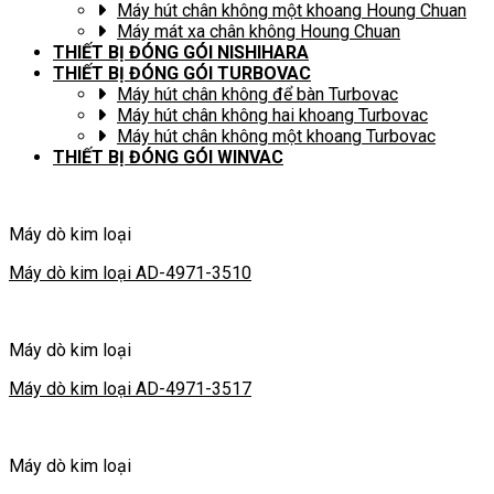
Máy hút chân không một khoang Houng Chuan
Máy mát xa chân không Houng Chuan
THIẾT BỊ ĐÓNG GÓI NISHIHARA
THIẾT BỊ ĐÓNG GÓI TURBOVAC
Máy hút chân không để bàn Turbovac
Máy hút chân không hai khoang Turbovac
Máy hút chân không một khoang Turbovac
THIẾT BỊ ĐÓNG GÓI WINVAC
Máy dò kim loại
Máy dò kim loại AD-4971-3510
Máy dò kim loại
Máy dò kim loại AD-4971-3517
Máy dò kim loại