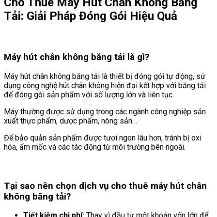
Cho Thuê Máy Hút Chân Không Băng
Tải: Giải Pháp Đóng Gói Hiệu Quả
Máy hút chân không băng tải là gì?
Máy hút chân không băng tải là thiết bị đóng gói tự động, sử
dụng công nghệ hút chân không hiện đại kết hợp với băng tải
để đóng gói sản phẩm với số lượng lớn và liên tục.
Máy thường được sử dụng trong các ngành công nghiệp sản
xuất thực phẩm, dược phẩm, nông sản…
Để bảo quản sản phẩm được tươi ngon lâu hơn, tránh bị oxi
hóa, ẩm mốc và các tác động từ môi trường bên ngoài.
Tại sao nên chọn dịch vụ cho thuê máy hút chân
không băng tải?
Tiết kiệm chi phí:
Thay vì đầu tư một khoản vốn lớn để