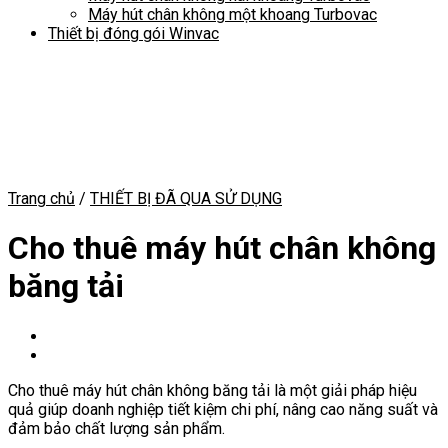
Máy hút chân không một khoang Turbovac
Thiết bị đóng gói Winvac
Trang chủ
/
THIẾT BỊ ĐÃ QUA SỬ DỤNG
Cho thuê máy hút chân không
băng tải
Cho thuê máy hút chân không băng tải là một giải pháp hiệu
quả giúp doanh nghiệp tiết kiệm chi phí, nâng cao năng suất và
đảm bảo chất lượng sản phẩm.