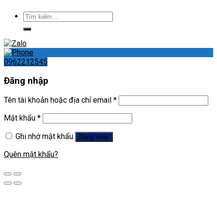
Tìm
kiếm:
0962212545
Đăng nhập
Tên tài khoản hoặc địa chỉ email
*
Mật khẩu
*
Ghi nhớ mật khẩu
Đăng nhập
Quên mật khẩu?