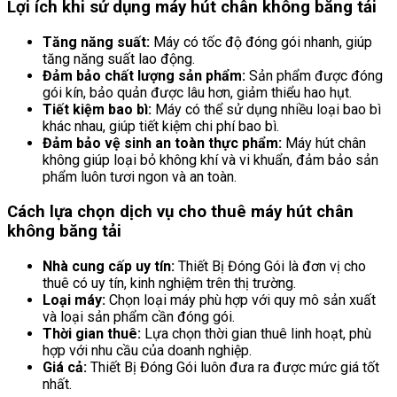
Lợi ích khi sử dụng máy hút chân không băng tải
Tăng năng suất:
Máy có tốc độ đóng gói nhanh, giúp
tăng năng suất lao động.
Đảm bảo chất lượng sản phẩm:
Sản phẩm được đóng
gói kín, bảo quản được lâu hơn, giảm thiểu hao hụt.
Tiết kiệm bao bì:
Máy có thể sử dụng nhiều loại bao bì
khác nhau, giúp tiết kiệm chi phí bao bì.
Đảm bảo vệ sinh an toàn thực phẩm:
Máy hút chân
không giúp loại bỏ không khí và vi khuẩn, đảm bảo sản
phẩm luôn tươi ngon và an toàn.
Cách lựa chọn dịch vụ cho thuê máy hút chân
không băng tải
Nhà cung cấp uy tín:
Thiết Bị Đóng Gói là đơn vị cho
thuê có uy tín, kinh nghiệm trên thị trường.
Loại máy:
Chọn loại máy phù hợp với quy mô sản xuất
và loại sản phẩm cần đóng gói.
Thời gian thuê:
Lựa chọn thời gian thuê linh hoạt, phù
hợp với nhu cầu của doanh nghiệp.
Giá cả:
Thiết Bị Đóng Gói luôn đưa ra được mức giá tốt
nhất.