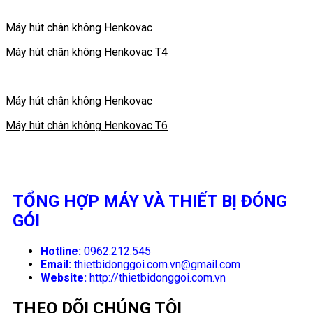
Máy hút chân không Henkovac
Máy hút chân không Henkovac T4
Máy hút chân không Henkovac
Máy hút chân không Henkovac T6
TỔNG HỢP MÁY VÀ THIẾT BỊ ĐÓNG
GÓI
Hotline:
0962.212.545
Email:
thietbidonggoi.com.vn@gmail.com
Website:
http://thietbidonggoi.com.vn
THEO DÕI CHÚNG TÔI