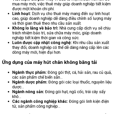
mua máy mới, việc thuê máy giúp doanh nghiệp tiết kiệm
được một khoản chi phí.
Linh hoạt:
Dịch vụ cho thuê máy mang đến sự linh hoạt
cao, giúp doanh nghiệp dễ dàng điều chỉnh số lượng máy
và thời gian thuê theo nhu cầu sản xuất.
Không lo lắng về bảo trì:
Nhà cung cấp dịch vụ sẽ chịu
trách nhiệm bảo trì, sửa chữa máy móc, giúp doanh
nghiệp tiết kiệm thời gian và công sức.
Luôn được cập nhật công nghệ:
Khi nhu cầu sản xuất
thay đổi, doanh nghiệp có thể dễ dàng nâng cấp lên các
dòng máy mới, hiện đại hơn.
Ứng dụng của máy hút chân không băng tải
Ngành thực phẩm:
Đóng gói thịt, cá, hải sản, rau củ quả,
các sản phẩm chế biến sẵn…
Ngành dược phẩm:
Đóng gói các loại thuốc, nguyên liệu
dược…
Ngành nông sản:
Đóng gói hạt, ngũ cốc, trái cây sấy
khô…
Các ngành công nghiệp khác:
Đóng gói linh kiện điện
tử, sản phẩm công nghiệp…