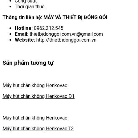
Công suất,
Thời gian thuê.
Thông tin liên hệ: MÁY VÀ THIẾT BỊ ĐÓNG GÓI
Hotline:
0962.212.545
Email:
thietbidonggoi.com.vn@gmail.com
Website:
http://thietbidonggoi.com.vn
Sản phẩm tương tự
Máy hút chân không Henkovac
Máy hút chân không Henkovac D1
Máy hút chân không Henkovac
Máy hút chân không Henkovac T3