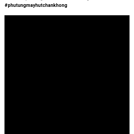
#phutungmayhutchankhong