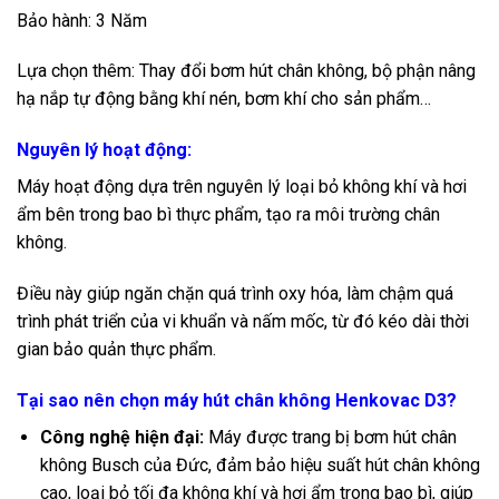
Bảo hành: 3 Năm
Lựa chọn thêm: Thay đổi bơm hút chân không, bộ phận nâng
hạ nắp tự động bằng khí nén, bơm khí cho sản phẩm…
Nguyên lý hoạt động:
Máy hoạt động dựa trên nguyên lý loại bỏ không khí và hơi
ẩm bên trong bao bì thực phẩm, tạo ra môi trường chân
không.
Điều này giúp ngăn chặn quá trình oxy hóa, làm chậm quá
trình phát triển của vi khuẩn và nấm mốc, từ đó kéo dài thời
gian bảo quản thực phẩm.
Tại sao nên chọn máy hút chân không Henkovac D3?
Công nghệ hiện đại:
Máy được trang bị bơm hút chân
không Busch của Đức, đảm bảo hiệu suất hút chân không
cao, loại bỏ tối đa không khí và hơi ẩm trong bao bì, giúp