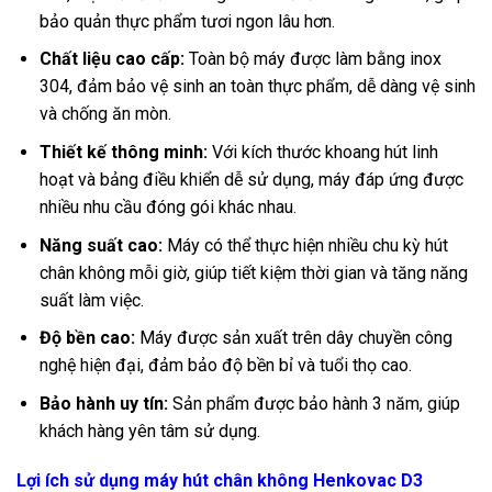
bảo quản thực phẩm tươi ngon lâu hơn.
Chất liệu cao cấp:
Toàn bộ máy được làm bằng inox
304, đảm bảo vệ sinh an toàn thực phẩm, dễ dàng vệ sinh
và chống ăn mòn.
Thiết kế thông minh:
Với kích thước khoang hút linh
hoạt và bảng điều khiển dễ sử dụng, máy đáp ứng được
nhiều nhu cầu đóng gói khác nhau.
Năng suất cao:
Máy có thể thực hiện nhiều chu kỳ hút
chân không mỗi giờ, giúp tiết kiệm thời gian và tăng năng
suất làm việc.
Độ bền cao:
Máy được sản xuất trên dây chuyền công
nghệ hiện đại, đảm bảo độ bền bỉ và tuổi thọ cao.
Bảo hành uy tín:
Sản phẩm được bảo hành 3 năm, giúp
khách hàng yên tâm sử dụng.
Lợi ích sử dụng máy hút chân không Henkovac D3