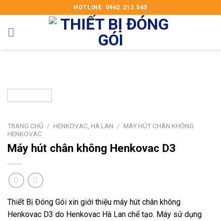
Skip
HOTLINE: 0962.212.545
to
content
TRANG CHỦ
/
HENKOVAC, HÀ LAN
/
MÁY HÚT CHÂN KHÔNG
HENKOVAC
Máy hút chân không Henkovac D3
Thiết Bị Đóng Gói xin giới thiệu máy hút chân không
Henkovac D3 do Henkovac Hà Lan chế tạo. Máy sử dụng