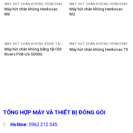
MÁY HÚT CHÂN KHÔNG HENKOVAC
MÁY HÚT CHÂN KHÔNG HENKOVAC
Máy hút chân không Henkovac
Máy hút chân không Henkovac
M6
M2
MÁY HÚT CHÂN KHÔNG BĂNG TẢI OLD RIVERS
MÁY HÚT CHÂN KHÔNG HENKOVAC
Máy hút chân không băng tải Old
Máy hút chân không Henkovac T5
Rivers FVB-U5-500IIG
TỔNG HỢP MÁY VÀ THIẾT BỊ ĐÓNG GÓI
Hotline:
0962.212.545