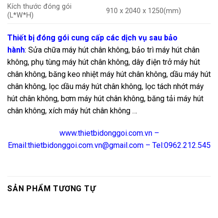
Kích thước đóng gói
910 x 2040 x 1250(mm)
(L*W*H)
Thiết bị đóng gói cung cấp các dịch vụ sau bảo
hành
: Sửa chữa máy hút chân không, bảo trì máy hút chân
không, phụ tùng máy hút chân không, dây điện trở máy hút
chân không, băng keo nhiệt máy hút chân không, dầu máy hút
chân không, lọc dầu máy hút chân không, lọc tách nhớt máy
hút chân không, bơm máy hút chân không, băng tải máy hút
chân không, xích máy hút chân không …
www.thietbidonggoi.com.vn –
Email:thietbidonggoi.com.vn@gmail.com – Tel:0962.212.545
SẢN PHẨM TƯƠNG TỰ