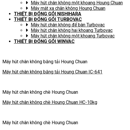
Máy hút chân không một khoang Houng Chuan
Máy mát xa chân không Houng Chuan
THIẾT BỊ ĐÓNG GÓI NISHIHARA
THIẾT BỊ ĐÓNG GÓI TURBOVAC
Máy hút chân không để bàn Turbovac
Máy hút chân không hai khoang Turbovac
Máy hút chân không một khoang Turbovac
THIẾT BỊ ĐÓNG GÓI WINVAC
Máy hút chân không băng tải Houng Chuan
Máy hút chân không băng tải Houng Chuan IC-641
Máy hút chân không chè Houng Chuan
Máy hút chân không chè Houng Chuan HC-10kg
Máy hút chân không chè Houng Chuan