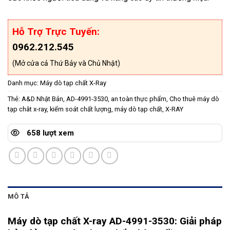
Hỗ Trợ Trực Tuyến:
0962.212.545
(Mở cửa cả Thứ Bảy và Chủ Nhật)
Danh mục:
Máy dò tạp chất X-Ray
Thẻ:
A&D Nhật Bản
,
AD-4991-3530
,
an toàn thực phẩm
,
Cho thuê máy dò
tạp chât x-ray
,
kiểm soát chất lượng
,
máy dò tạp chất
,
X-RAY
658 lượt xem
MÔ TẢ
Máy dò tạp chất X-ray AD-4991-3530: Giải pháp