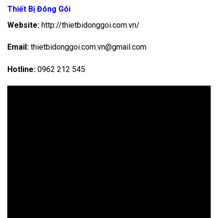
Thiết Bị Đóng Gói
Website:
http://thietbidonggoi.com.vn/
Email:
thietbidonggoi.com.vn@gmail.com
Hotline:
0962 212 545