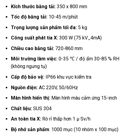
Kích thước băng tải:
350 x 800 mm
Tốc độ băng tải:
10-45 m/phút
Trọng lượng sản phẩm tối đa:
5 kg
Công suất phát tia X:
300 W (75 kV_4mA)
Chiều cao băng tải:
720-860 mm
Môi trường làm việc:
0-35 ℃ / độ ẩm 30-85 % RH
(không ngưng tụ)
Cấp độ bảo vệ:
IP66 khu vực kiểm tra
Nguồn điện:
AC 220V, 50/60Hz
Màn hình hiển thị:
Màn hình màu cảm ứng 15-inch
Chất liệu:
SUS 304
An toàn tia X:
Rò rỉ thấp hơn 1 μ Sv/h
Bộ nhớ sản phẩm
: 1000 mục (10 nhóm x 100 mục)