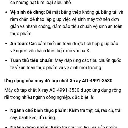
cả những hạt kim loại siêu nhỏ.
Vệ sinh dễ dàng:
Bề mặt bằng thép không gỉ, băng tải và
rèm chắn dễ tháo lắp giúp việc vệ sinh máy trở nên đơn
giản và nhanh chóng, đảm bảo tiêu chuẩn vệ sinh an toàn
thực phẩm.
An toàn:
Các cảm biến an toàn được tích hợp giúp bảo
vệ người vận hành khỏi tiếp xúc với tia X.
Tuân thủ tiêu chuẩn:
Máy đáp ứng các tiêu chuẩn quốc
tế về an toàn thực phẩm và vệ sinh môi trường.
Ứng dụng của máy dò tạp chất X-ray AD-4991-3530
Máy dò tạp chất X-ray AD-4991-3530 được ứng dụng rộng
rãi trong nhiều ngành công nghiệp, đặc biệt là:
Ngành chế biến thực phẩm:
Kiểm tra thịt, cá, rau củ, trái
cây, bánh kẹo, đồ uống,…
Ngành dược phẩm:
Kiểm tra nguyên liệu và sản phẩm