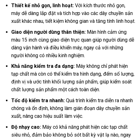
Thiết kế nhỏ gọn, linh hoạt:
Với kích thước nhỏ gọn,
máy dễ dàng lắp đặt và tích hợp vào các dây chuyền sản
xuất khác nhau, tiết kiệm không gian và tăng tính linh hoạt.
Giao diện người dùng thân thiện:
Màn hình cảm ứng
màu 15 inch cùng giao diện trực quan giúp người dùng dễ
dàng vận hành và điều khiển máy, ngay cả với những
người không có nhiều kinh nghiệm.
Khả năng kiểm tra đa dạng:
Máy không chỉ phát hiện
tạp chất mà còn có thể kiểm tra hình dạng, đếm số lượng,
định vị và ước tính khối lượng sản phẩm, giúp kiểm soát
chất lượng sản phẩm một cách toàn diện.
Tốc độ kiểm tra nhanh:
Quá trình kiểm tra diễn ra nhanh
chóng và ổn định, không làm gián đoạn dây chuyền sản
xuất, nâng cao hiệu suất làm việc.
Độ nhạy cao:
Máy có khả năng phát hiện các tạp chất
siêu nhỏ, đảm bảo không bỏ sót bất kỳ vật lạ nào, ngay