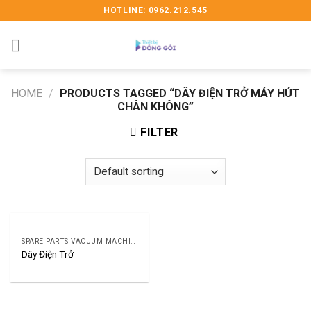
Skip
HOTLINE: 0962.212.545
to
content
HOME
/
PRODUCTS TAGGED “DÂY ĐIỆN TRỞ MÁY HÚT
CHÂN KHÔNG”
FILTER
SPARE PARTS VACUUM MACHINE
Dây Điện Trở