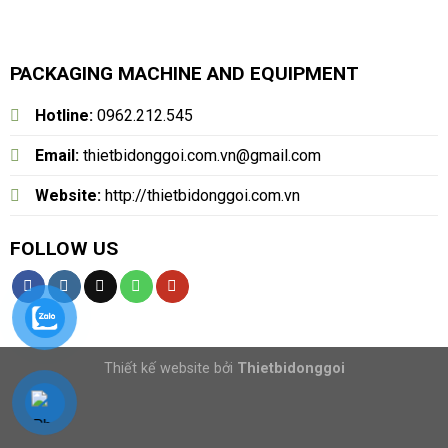
PACKAGING MACHINE AND EQUIPMENT
Hotline:
0962.212.545
Email:
thietbidonggoi.com.vn@gmail.com
Website:
http://thietbidonggoi.com.vn
FOLLOW US
Thiết kế website bởi
Thietbidonggoi