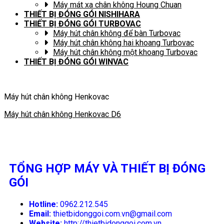
Máy mát xa chân không Houng Chuan
THIẾT BỊ ĐÓNG GÓI NISHIHARA
THIẾT BỊ ĐÓNG GÓI TURBOVAC
Máy hút chân không để bàn Turbovac
Máy hút chân không hai khoang Turbovac
Máy hút chân không một khoang Turbovac
THIẾT BỊ ĐÓNG GÓI WINVAC
Máy hút chân không Henkovac
Máy hút chân không Henkovac D6
TỔNG HỢP MÁY VÀ THIẾT BỊ ĐÓNG
GÓI
Hotline:
0962.212.545
Email:
thietbidonggoi.com.vn@gmail.com
Website:
http://thietbidonggoi.com.vn