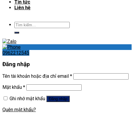
Tin tức
Liên hệ
Tìm
kiếm:
0962212545
Đăng nhập
Tên tài khoản hoặc địa chỉ email
*
Mật khẩu
*
Ghi nhớ mật khẩu
Đăng nhập
Quên mật khẩu?