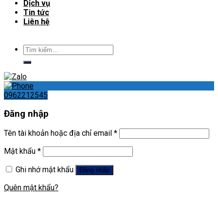
Dịch vụ
Tin tức
Liên hệ
Tìm
kiếm:
0962212545
Đăng nhập
Tên tài khoản hoặc địa chỉ email
*
Mật khẩu
*
Ghi nhớ mật khẩu
Đăng nhập
Quên mật khẩu?