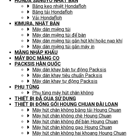
HONDA SANGYO NHẬT BẢN
Băng keo nhiệt Hondafloh
Băng tải Hondafloh
Vải Hondafloh
KIMURA, NHẬT BẢN
Máy dán miệng túi
Máy dán miệng túi để bàn
Máy dán miệng túi gắn hút khí hoặc nạp khí
Máy dán miệng túi gắn máy in
MÀNG NHẬP KHẨU
MÁY BỌC MÀNG CO
PACKSIS HÀN QUỐC
Máy dán khay bán tự động Packsis
Máy dán khay tiêu chuẩn Packsis
Máy dán khay tự động Packsis
PHỤ TÙNG
Phụ tùng máy hút chân không
THIẾT BỊ ĐÃ QUA SỬ DỤNG
THIẾT BỊ ĐÓNG GÓI HOUNG CHUAN ĐÀI LOAN
Máy hút chân không băng tải Houng Chuan
Máy hút chân không chè Houng Chuan
Máy hút chân không để bàn Houng Chuan
Máy hút chân không gạo Houng Chuan
Máy hút chân không hai khoang Houng Chuan