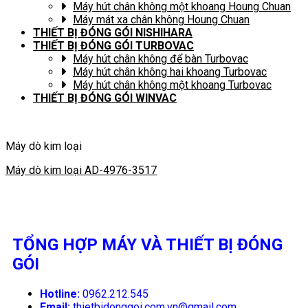
Máy hút chân không một khoang Houng Chuan
Máy mát xa chân không Houng Chuan
THIẾT BỊ ĐÓNG GÓI NISHIHARA
THIẾT BỊ ĐÓNG GÓI TURBOVAC
Máy hút chân không để bàn Turbovac
Máy hút chân không hai khoang Turbovac
Máy hút chân không một khoang Turbovac
THIẾT BỊ ĐÓNG GÓI WINVAC
Máy dò kim loại
Máy dò kim loại AD-4976-3517
TỔNG HỢP MÁY VÀ THIẾT BỊ ĐÓNG
GÓI
Hotline:
0962.212.545
Email:
thietbidonggoi.com.vn@gmail.com