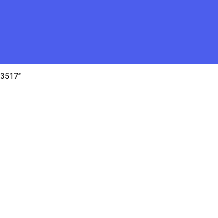
-3517”