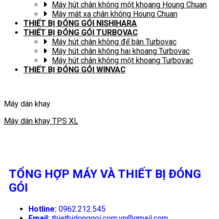
Máy hút chân không một khoang Houng Chuan
Máy mát xa chân không Houng Chuan
THIẾT BỊ ĐÓNG GÓI NISHIHARA
THIẾT BỊ ĐÓNG GÓI TURBOVAC
Máy hút chân không để bàn Turbovac
Máy hút chân không hai khoang Turbovac
Máy hút chân không một khoang Turbovac
THIẾT BỊ ĐÓNG GÓI WINVAC
Máy dán khay
Máy dán khay TPS XL
TỔNG HỢP MÁY VÀ THIẾT BỊ ĐÓNG
GÓI
Hotline:
0962.212.545
Email:
thietbidonggoi.com.vn@gmail.com