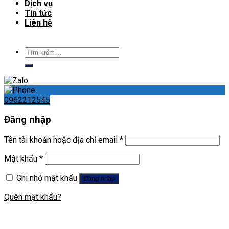
Dịch vụ
Tin tức
Liên hệ
Tìm
kiếm:
0962212545
Đăng nhập
Tên tài khoản hoặc địa chỉ email
*
Mật khẩu
*
Ghi nhớ mật khẩu
Đăng nhập
Quên mật khẩu?