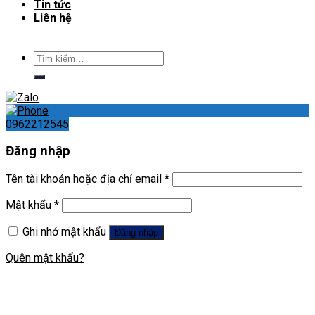
Tin tức
Liên hệ
Tìm
kiếm:
0962212545
Đăng nhập
Tên tài khoản hoặc địa chỉ email
*
Mật khẩu
*
Ghi nhớ mật khẩu
Đăng nhập
Quên mật khẩu?