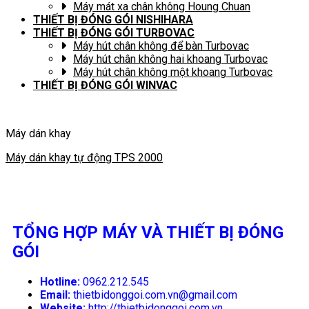
Máy mát xa chân không Houng Chuan
THIẾT BỊ ĐÓNG GÓI NISHIHARA
THIẾT BỊ ĐÓNG GÓI TURBOVAC
Máy hút chân không để bàn Turbovac
Máy hút chân không hai khoang Turbovac
Máy hút chân không một khoang Turbovac
THIẾT BỊ ĐÓNG GÓI WINVAC
Máy dán khay
Máy dán khay tự động TPS 2000
TỔNG HỢP MÁY VÀ THIẾT BỊ ĐÓNG
GÓI
Hotline:
0962.212.545
Email:
thietbidonggoi.com.vn@gmail.com
Website:
http://thietbidonggoi.com.vn