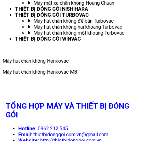
Máy mát xa chân không Houng Chuan
THIẾT BỊ ĐÓNG GÓI NISHIHARA
THIẾT BỊ ĐÓNG GÓI TURBOVAC
Máy hút chân không để bàn Turbovac
Máy hút chân không hai khoang Turbovac
Máy hút chân không một khoang Turbovac
THIẾT BỊ ĐÓNG GÓI WINVAC
Máy hút chân không Henkovac
Máy hút chân không Henkovac M8
TỔNG HỢP MÁY VÀ THIẾT BỊ ĐÓNG
GÓI
Hotline:
0962.212.545
Email:
thietbidonggoi.com.vn@gmail.com
Website:
http://thietbidonggoi.com.vn