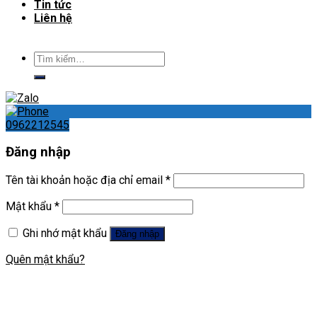
Tin tức
Liên hệ
Tìm
kiếm:
0962212545
Đăng nhập
Tên tài khoản hoặc địa chỉ email
*
Mật khẩu
*
Ghi nhớ mật khẩu
Đăng nhập
Quên mật khẩu?