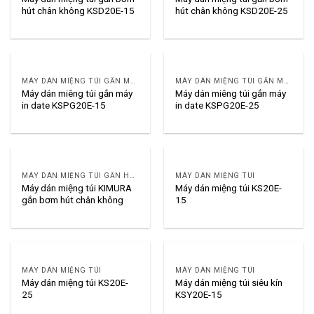
hút chân không KSD20E-15
hút chân không KSD20E-25
MÁY DÁN MIỆNG TÚI GẮN MÁY IN
MÁY DÁN MIỆNG TÚI GẮN MÁY IN
Máy dán miêng túi gắn máy
Máy dán miêng túi gắn máy
in date KSPG20E-15
in date KSPG20E-25
MÁY DÁN MIỆNG TÚI GẮN HÚT KHÍ HOẶC NẠP KHÍ
MÁY DÁN MIỆNG TÚI
Máy dán miệng túi KIMURA
Máy dán miệng túi KS20E-
gắn bơm hút chân không
15
MÁY DÁN MIỆNG TÚI
MÁY DÁN MIỆNG TÚI
Máy dán miệng túi KS20E-
Máy dán miệng túi siêu kín
25
KSY20E-15