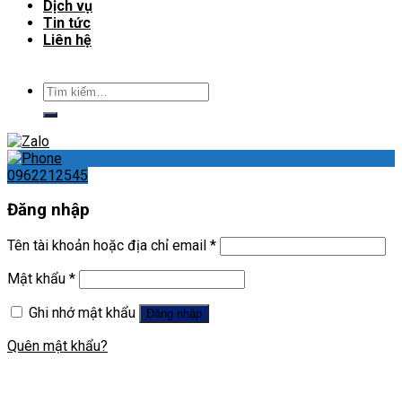
Dịch vụ
Tin tức
Liên hệ
Tìm
kiếm:
0962212545
Đăng nhập
Tên tài khoản hoặc địa chỉ email
*
Mật khẩu
*
Ghi nhớ mật khẩu
Đăng nhập
Quên mật khẩu?