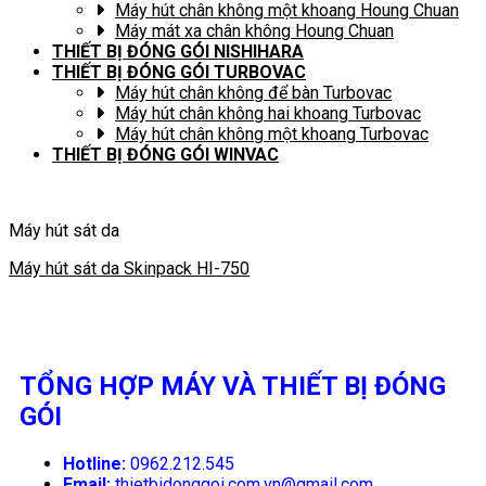
Máy hút chân không một khoang Houng Chuan
Máy mát xa chân không Houng Chuan
THIẾT BỊ ĐÓNG GÓI NISHIHARA
THIẾT BỊ ĐÓNG GÓI TURBOVAC
Máy hút chân không để bàn Turbovac
Máy hút chân không hai khoang Turbovac
Máy hút chân không một khoang Turbovac
THIẾT BỊ ĐÓNG GÓI WINVAC
Máy hút sát da
Máy hút sát da Skinpack HI-750
TỔNG HỢP MÁY VÀ THIẾT BỊ ĐÓNG
GÓI
Hotline:
0962.212.545
Email:
thietbidonggoi.com.vn@gmail.com