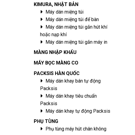
KIMURA, NHẬT BẢN
Máy dán miệng túi
Máy dán miệng túi để bàn
Máy dán miệng túi gắn hút khí
hoặc nạp khí
Máy dán miệng túi gắn máy in
MÀNG NHẬP KHẨU
MÁY BỌC MÀNG CO
PACKSIS HÀN QUỐC
Máy dán khay bán tự động
Packsis
Máy dán khay tiêu chuẩn
Packsis
Máy dán khay tự động Packsis
PHỤ TÙNG
Phụ tùng máy hút chân không