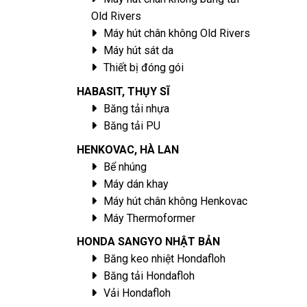
Old Rivers
Máy hút chân không Old Rivers
Máy hút sát da
Thiết bị đóng gói
HABASIT, THỤY SĨ
Băng tải nhựa
Băng tải PU
HENKOVAC, HÀ LAN
Bể nhúng
Máy dán khay
Máy hút chân không Henkovac
Máy Thermoformer
HONDA SANGYO NHẬT BẢN
Băng keo nhiệt Hondafloh
Băng tải Hondafloh
Vải Hondafloh