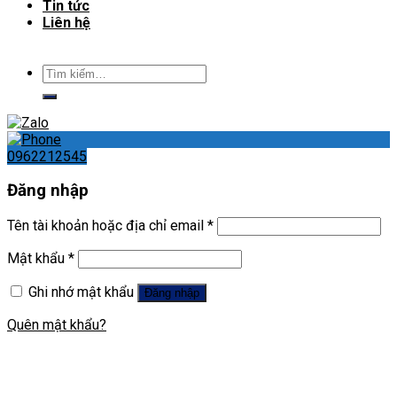
Tin tức
Liên hệ
Tìm
kiếm:
0962212545
Đăng nhập
Tên tài khoản hoặc địa chỉ email
*
Mật khẩu
*
Ghi nhớ mật khẩu
Đăng nhập
Quên mật khẩu?