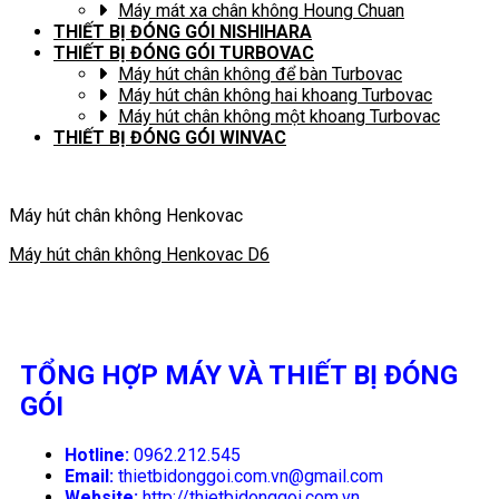
Máy mát xa chân không Houng Chuan
THIẾT BỊ ĐÓNG GÓI NISHIHARA
THIẾT BỊ ĐÓNG GÓI TURBOVAC
Máy hút chân không để bàn Turbovac
Máy hút chân không hai khoang Turbovac
Máy hút chân không một khoang Turbovac
THIẾT BỊ ĐÓNG GÓI WINVAC
Máy hút chân không Henkovac
Máy hút chân không Henkovac D6
TỔNG HỢP MÁY VÀ THIẾT BỊ ĐÓNG
GÓI
Hotline:
0962.212.545
Email:
thietbidonggoi.com.vn@gmail.com
Website:
http://thietbidonggoi.com.vn