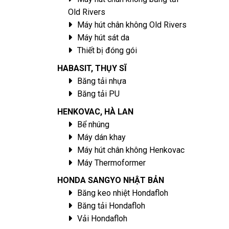
Old Rivers
Máy hút chân không Old Rivers
Máy hút sát da
Thiết bị đóng gói
HABASIT, THỤY SĨ
Băng tải nhựa
Băng tải PU
HENKOVAC, HÀ LAN
Bể nhúng
Máy dán khay
Máy hút chân không Henkovac
Máy Thermoformer
HONDA SANGYO NHẬT BẢN
Băng keo nhiệt Hondafloh
Băng tải Hondafloh
Vải Hondafloh