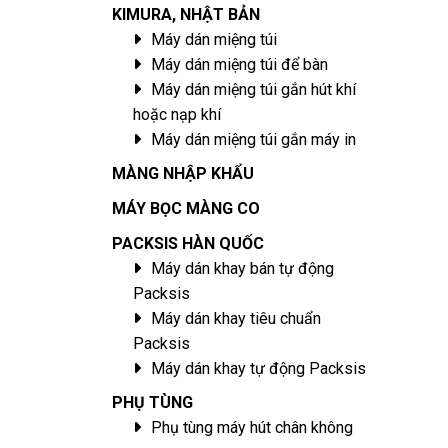
KIMURA, NHẬT BẢN
Máy dán miệng túi
Máy dán miệng túi để bàn
Máy dán miệng túi gắn hút khí
hoặc nạp khí
Máy dán miệng túi gắn máy in
MÀNG NHẬP KHẨU
MÁY BỌC MÀNG CO
PACKSIS HÀN QUỐC
Máy dán khay bán tự động
Packsis
Máy dán khay tiêu chuẩn
Packsis
Máy dán khay tự động Packsis
PHỤ TÙNG
Phụ tùng máy hút chân không