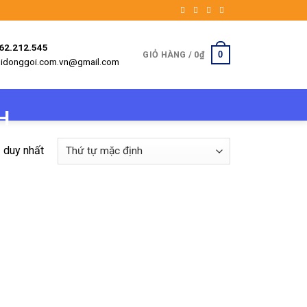
962.212.545
0
GIỎ HÀNG /
0
₫
etbidonggoi.com.vn@gmail.com
ả duy nhất