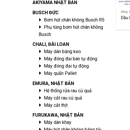
AKIYAMA NHẬT BẢN
BUSCH ĐỨC
Dầu 
Bơm hút chân không Busch R5
Phụ tùng bơm hút chân không
Busch
CHALI, ĐÀI LOAN
Máy dán băng keo
Máy đóng đai bán tự động
Máy đóng đai tự động
Máy quấn Pallet
EMURA, NHẬT BẢN
Hệ thống rửa rau củ quả
Máy cắt rau củ quả
Máy cắt thịt
FURUKAWA, NHẬT BẢN
Máy dán khay
Máy hút chân không băng tải