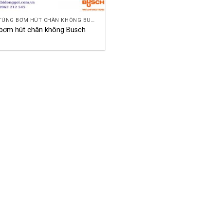
PHỤ TÙNG BƠM HÚT CHÂN KHÔNG BUSCH
bơm hút chân không Busch