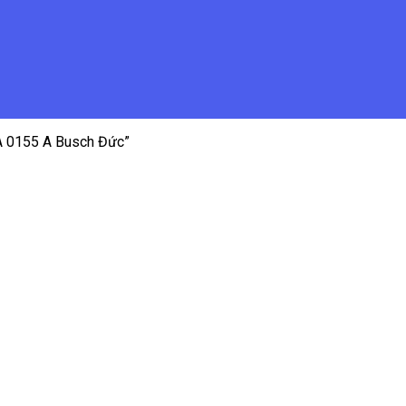
A 0155 A Busch Đức”