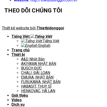
Website:
http://thietbidonggoi.com.vn
THEO DÕI CHÚNG TÔI
Thiết kế website bởi
Thietbidonggoi
Tiếng Việt
Tiếng Việt
English
Trang chủ
Thiết bị
A&D Nhật Bản
AKIYAMA NHẬT BẢN
BUSCH ĐỨC
CHALI, ĐÀI LOAN
EMURA, NHẬT BẢN
FURUKAWA, NHẬT BẢN
HABASIT, THỤY SĨ
HENKOVAC, HÀ LAN
Giới thiệu
Video
Dịch vụ