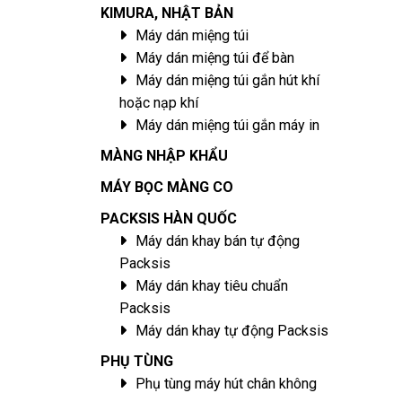
KIMURA, NHẬT BẢN
Máy dán miệng túi
Máy dán miệng túi để bàn
Máy dán miệng túi gắn hút khí
hoặc nạp khí
Máy dán miệng túi gắn máy in
MÀNG NHẬP KHẨU
MÁY BỌC MÀNG CO
PACKSIS HÀN QUỐC
Máy dán khay bán tự động
Packsis
Máy dán khay tiêu chuẩn
Packsis
Máy dán khay tự động Packsis
PHỤ TÙNG
Phụ tùng máy hút chân không