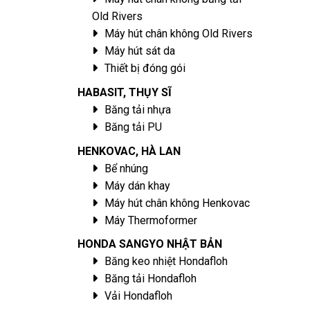
Old Rivers
Máy hút chân không Old Rivers
Máy hút sát da
Thiết bị đóng gói
HABASIT, THỤY SĨ
Băng tải nhựa
Băng tải PU
HENKOVAC, HÀ LAN
Bể nhúng
Máy dán khay
Máy hút chân không Henkovac
Máy Thermoformer
HONDA SANGYO NHẬT BẢN
Băng keo nhiệt Hondafloh
Băng tải Hondafloh
Vải Hondafloh