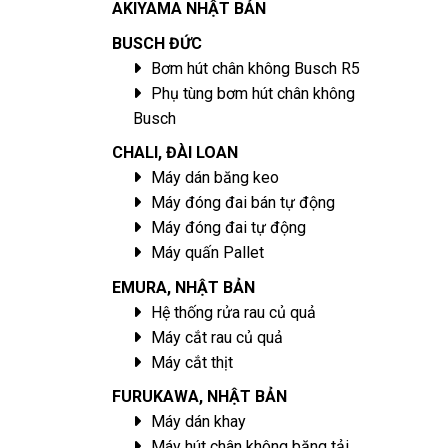
AKIYAMA NHẬT BẢN
BUSCH ĐỨC
Bơm hút chân không Busch R5
Phụ tùng bơm hút chân không
Busch
CHALI, ĐÀI LOAN
Máy dán băng keo
Máy đóng đai bán tự động
Máy đóng đai tự động
Máy quấn Pallet
EMURA, NHẬT BẢN
Hệ thống rửa rau củ quả
Máy cắt rau củ quả
Máy cắt thịt
FURUKAWA, NHẬT BẢN
Máy dán khay
Máy hút chân không băng tải