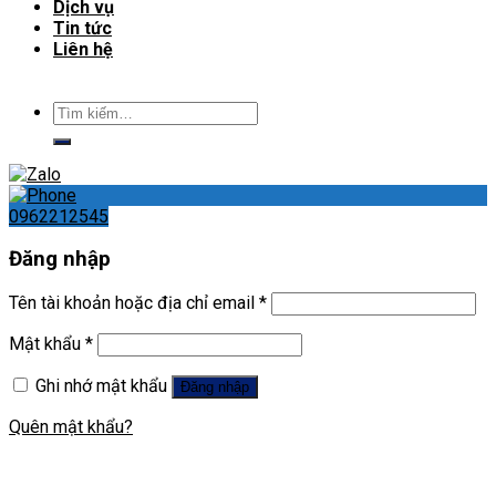
Dịch vụ
Tin tức
Liên hệ
Tìm
kiếm:
0962212545
Đăng nhập
Tên tài khoản hoặc địa chỉ email
*
Mật khẩu
*
Ghi nhớ mật khẩu
Đăng nhập
Quên mật khẩu?