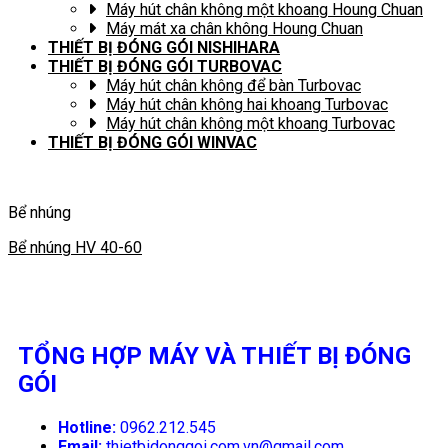
Máy hút chân không một khoang Houng Chuan
Máy mát xa chân không Houng Chuan
THIẾT BỊ ĐÓNG GÓI NISHIHARA
THIẾT BỊ ĐÓNG GÓI TURBOVAC
Máy hút chân không để bàn Turbovac
Máy hút chân không hai khoang Turbovac
Máy hút chân không một khoang Turbovac
THIẾT BỊ ĐÓNG GÓI WINVAC
Bể nhúng
Bể nhúng HV 40-60
TỔNG HỢP MÁY VÀ THIẾT BỊ ĐÓNG
GÓI
Hotline:
0962.212.545
Email:
thietbidonggoi.com.vn@gmail.com