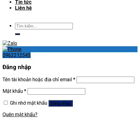
Tin tức
Liên hệ
Tìm
kiếm:
0962212545
Đăng nhập
Tên tài khoản hoặc địa chỉ email
*
Mật khẩu
*
Ghi nhớ mật khẩu
Đăng nhập
Quên mật khẩu?