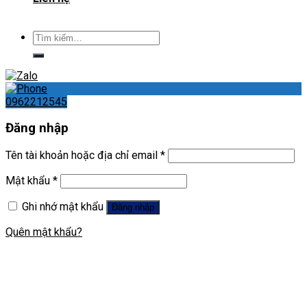
Tìm
kiếm:
0962212545
Đăng nhập
Tên tài khoản hoặc địa chỉ email
*
Mật khẩu
*
Ghi nhớ mật khẩu
Đăng nhập
Quên mật khẩu?