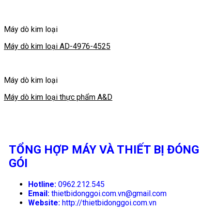
Máy dò kim loại
Máy dò kim loại AD-4976-4525
Máy dò kim loại
Máy dò kim loại thực phẩm A&D
TỔNG HỢP MÁY VÀ THIẾT BỊ ĐÓNG
GÓI
Hotline:
0962.212.545
Email:
thietbidonggoi.com.vn@gmail.com
Website:
http://thietbidonggoi.com.vn