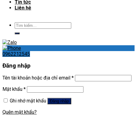
Tin tức
Liên hệ
Tìm
kiếm:
0962212545
Đăng nhập
Tên tài khoản hoặc địa chỉ email
*
Mật khẩu
*
Ghi nhớ mật khẩu
Đăng nhập
Quên mật khẩu?