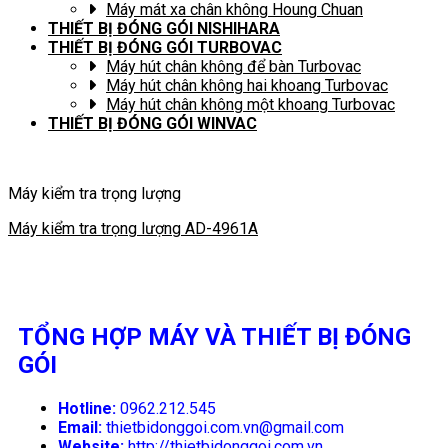
Máy mát xa chân không Houng Chuan
THIẾT BỊ ĐÓNG GÓI NISHIHARA
THIẾT BỊ ĐÓNG GÓI TURBOVAC
Máy hút chân không để bàn Turbovac
Máy hút chân không hai khoang Turbovac
Máy hút chân không một khoang Turbovac
THIẾT BỊ ĐÓNG GÓI WINVAC
Máy kiểm tra trọng lượng
Máy kiểm tra trọng lượng AD-4961A
TỔNG HỢP MÁY VÀ THIẾT BỊ ĐÓNG
GÓI
Hotline:
0962.212.545
Email:
thietbidonggoi.com.vn@gmail.com
Website:
http://thietbidonggoi.com.vn