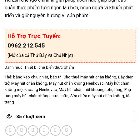
quản thực phẩm tươi ngon lâu hơn, ngăn ngừa vi khuẩn phát
triển và giữ nguyên hương vị sản phẩm.
Hỗ Trợ Trực Tuyến:
0962.212.545
(Mở cửa cả Thứ Bảy và Chủ Nhật)
Danh mục:
Thiết bị chế biến thực phẩm
Thẻ:
băng keo chịu nhiệt
,
bảo trì
,
Cho thuê máy hút chân không
,
Dây điện
trở
,
Máy hút chân không
,
Máy hút chân không Henkovac
,
Máy hút chân
không một khoang Henkovac
,
Máy hút chân một khoang
,
phụ tùng
,
Phụ
tùng máy hút chân không
,
sửa chữa
,
Sửa chữa máy hút chân không
,
tân
trang
857 lượt xem