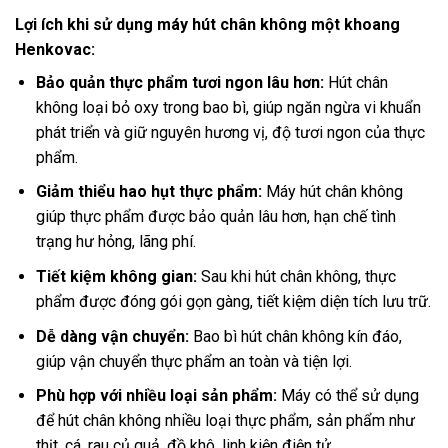
Lợi ích khi sử dụng máy hút chân không một khoang
Henkovac:
Bảo quản thực phẩm tươi ngon lâu hơn:
Hút chân
không loại bỏ oxy trong bao bì, giúp ngăn ngừa vi khuẩn
phát triển và giữ nguyên hương vị, độ tươi ngon của thực
phẩm.
Giảm thiểu hao hụt thực phẩm:
Máy hút chân không
giúp thực phẩm được bảo quản lâu hơn, hạn chế tình
trạng hư hỏng, lãng phí.
Tiết kiệm không gian:
Sau khi hút chân không, thực
phẩm được đóng gói gọn gàng, tiết kiệm diện tích lưu trữ.
Dễ dàng vận chuyển:
Bao bì hút chân không kín đáo,
giúp vận chuyển thực phẩm an toàn và tiện lợi.
Phù hợp với nhiều loại sản phẩm:
Máy có thể sử dụng
để hút chân không nhiều loại thực phẩm, sản phẩm như
thịt, cá, rau củ quả, đồ khô, linh kiện điện tử,…