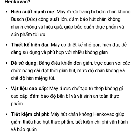
Henkovac?
Hiệu suất mạnh mẽ:
Máy được trang bị bơm chân không
Busch (Đức) công suất lớn, đảm bảo hút chân không
nhanh chóng và hiệu quả, giúp bảo quản thực phẩm và
sản phẩm tối ưu.
Thiết kế hiện đại:
Máy có thiết kế nhỏ gọn, hiện đại, dễ
dàng sử dụng và phù hợp với nhiều không gian.
Dễ sử dụng:
Bảng điều khiển đơn giản, trực quan với các
chức năng cài đặt thời gian hút, mức độ chân không và
chế độ hàn miệng túi.
Vật liệu cao cấp:
Máy được chế tạo từ thép không gỉ
cao cấp, đảm bảo độ bền bỉ và vệ sinh an toàn thực
phẩm.
Tiết kiệm chi phí:
Máy hút chân không Henkovac giúp
giảm thiểu hao hụt thực phẩm, tiết kiệm chi phí vận hành
và bảo quản.