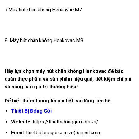
7.Máy hút chân không Henkovac M7
8. Máy hút chân không Henkovac M8
Hãy lựa chọn máy hút chân không Henkovac để bảo
quản thực phẩm và sản phẩm hiệu quả, tiết kiệm chi phí
và nâng cao giá trị thương hiệu!
Để biết thêm thông tin chi tiết, vui lòng liên hệ:
Thiết Bị Đóng Gói
Website:
https://thietbidonggoi.com.vn/
Email:
thietbidonggoi.com.vn@gmail.com