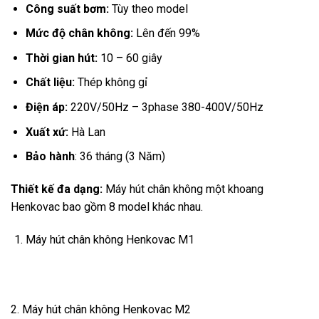
Công suất bơm:
Tùy theo model
Mức độ chân không:
Lên đến 99%
Thời gian hút:
10 – 60 giây
Chất liệu:
Thép không gỉ
Điện áp:
220V/50Hz – 3phase 380-400V/50Hz
Xuất xứ:
Hà Lan
Bảo hành
: 36 tháng (3 Năm)
Thiết kế đa dạng:
Máy hút chân không một khoang
Henkovac bao gồm 8 model khác nhau.
Máy hút chân không Henkovac M1
2. Máy hút chân không Henkovac M2