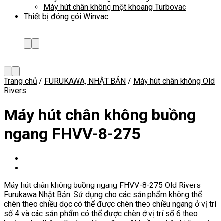
Máy hút chân không một khoang Turbovac
Thiết bị đóng gói Winvac
Trang chủ
/
FURUKAWA, NHẬT BẢN
/
Máy hút chân không Old
Rivers
Máy hút chân không buồng
ngang FHVV-8-275
Máy hút chân không buồng ngang FHVV-8-275 Old Rivers
Furukawa Nhật Bản. Sử dụng cho các sản phẩm không thể
chèn theo chiều dọc có thể được chèn theo chiều ngang ở vị trí
số 4 và các sản phẩm có thể được chèn ở vị trí số 6 theo