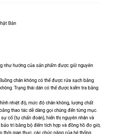
Nhật Bản
ũng như hướng của sản phẩm được giữ nguyên
 Buồng chân không có thể được rửa sạch bằng
hông. Trạng thái dán có thể được kiểm tra bằng
hỉnh nhiệt độ, mức độ chân không, lượng chất
ỉ bằng thao tác dễ dàng gọi chúng đến từng mục.
í sự cố (tự chẩn đoán), hiển thị nguyên nhân và
bảo trì bằng bộ đếm tích hợp và đồng hồ đo giờ,
eo thời gian thực, các chức năng của hệ thống