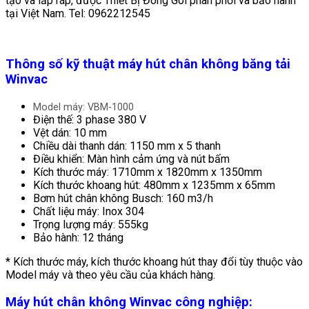
tạo và lắp ráp, được Thiết Bị Đóng Gói phân phối và bảo hành
tại Việt Nam. Tel: 0962212545
Thông số kỹ thuật máy hút chân không băng tải
Winvac
Model máy: VBM-1000
Điện thế: 3 phase 380 V
Vệt dán: 10 mm
Chiều dài thanh dán: 1150 mm x 5 thanh
Điều khiển: Màn hình cảm ứng và nút bấm
Kích thước máy: 1710mm x 1820mm x 1350mm
Kích thước khoang hút: 480mm x 1235mm x 65mm
Bơm hút chân không Busch: 160 m3/h
Chất liệu máy: Inox 304
Trọng lượng máy: 555kg
Bảo hành: 12 tháng
* Kích thước máy, kích thước khoang hút thay đổi tùy thuộc vào
Model máy và theo yêu cầu của khách hàng.
Máy hút chân không Winvac công nghiệp: