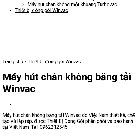
Máy hút chân không một khoang Turbovac
Thiết bị đóng gói Winvac
Trang chủ
/
Thiết bị đóng gói Winvac
Máy hút chân không băng tải
Winvac
Máy hút chân không băng tải Winvac do Việt Nam thiết kế, chế
tạo và lắp ráp, được Thiết Bị Đóng Gói phân phối và bảo hành
tại Việt Nam. Tel: 0962212545