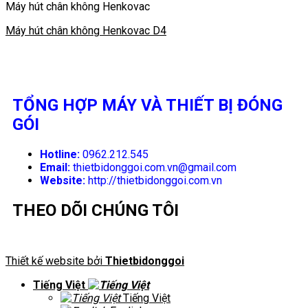
Máy hút chân không Henkovac
Máy hút chân không Henkovac D4
TỔNG HỢP MÁY VÀ THIẾT BỊ ĐÓNG
GÓI
Hotline:
0962.212.545
Email:
thietbidonggoi.com.vn@gmail.com
Website:
http://thietbidonggoi.com.vn
THEO DÕI CHÚNG TÔI
Thiết kế website bởi
Thietbidonggoi
Tiếng Việt
Tiếng Việt