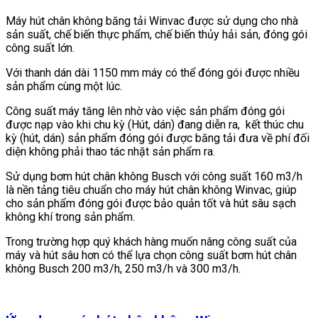
Máy hút chân không băng tải Winvac được sử dụng cho nhà
sản suất, chế biến thực phẩm, chế biến thủy hải sản, đóng gói
công suất lớn.
Với thanh dán dài 1150 mm máy có thể đóng gói được nhiều
sản phẩm cùng một lúc.
Công suất máy tăng lên nhờ vào việc sản phẩm đóng gói
được nạp vào khi chu kỳ (Hút, dán) đang diễn ra, kết thúc chu
kỳ (hút, dán) sản phẩm đóng gói được băng tải đưa về phí đối
diện không phải thao tác nhặt sản phẩm ra.
Sử dụng bơm hút chân không Busch với công suất 160 m3/h
là nền tảng tiêu chuẩn cho máy hút chân không Winvac, giúp
cho sản phẩm đóng gói được bảo quản tốt và hút sâu sạch
không khí trong sản phẩm.
Trong trường hợp quý khách hàng muốn nâng công suất của
máy và hút sâu hơn có thể lựa chọn công suất bơm hút chân
không Busch 200 m3/h, 250 m3/h và 300 m3/h.