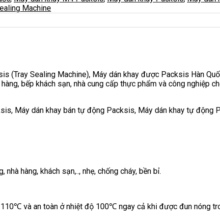
Sealing Machine
is (Tray Sealing Machine), Máy dán khay được Packsis Hàn Quốc
 hàng, bếp khách sạn, nhà cung cấp thực phẩm và công nghiệp ch
sis, Máy dán khay bán tự động Packsis, Máy dán khay tự động P
nhà hàng, khách sạn,.., nhẹ, chống cháy, bền bỉ.
 110℃ và an toàn ở nhiệt độ 100℃ ngay cả khi được đun nóng tro