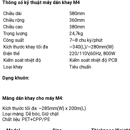
Thông số kỹ thuật máy dán khay M4
Chiều dài
580mm
Chiều rộng
360mm
Chiều cao
380mm
Trọng lượng
24,7kg
Công suất
7~8 chu kỳ/phút
Kích thước khay tối đa
~340(L)/~280mm(W)
Điện thế
220/110V,60Hz, 800W
Kiểm soát nhiệt độ
Kiểm soát nhiệt độ PCB
Loại khay
Tiêu chuẩn
Dạng khuôn:
Màng dán khay cho máy M4:
Kích thước tối đa: ~285mm(W) x 200m(L)
Loại màng: Dễ bóc, Giữ chặt
Chất liệu: PET+CPP/PE