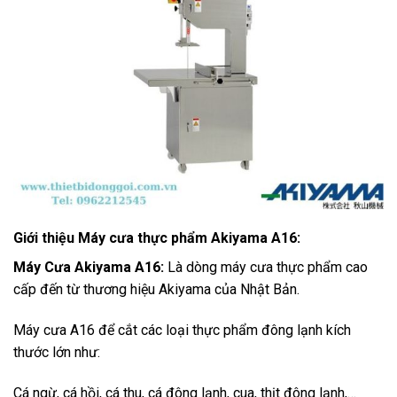
Giới thiệu Máy cưa thực phẩm Akiyama A16:
Máy Cưa Akiyama A16:
Là dòng máy cưa thực phẩm cao
cấp đến từ thương hiệu Akiyama của Nhật Bản.
Máy cưa A16 để cắt các loại thực phẩm đông lạnh kích
thước lớn như:
Cá ngừ, cá hồi, cá thu, cá đông lạnh, cua, thịt đông lạnh,…