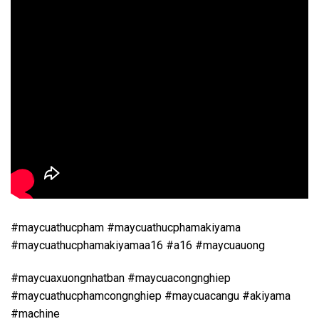
#maycuathucpham #maycuathucphamakiyama
#maycuathucphamakiyamaa16 #a16 #maycuauong
#maycuaxuongnhatban #maycuacongnghiep
#maycuathucphamcongnghiep #maycuacangu #akiyama
#machine