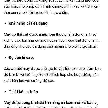
Máy sở hữu động cơ công suất cao 1.5 kW cùng lưỡi cưa
sắc bén, cho phép cắt nhanh chóng, chính xác và tiết kiệm
thời gian cho khối lượng lớn thực phẩm.
Khả năng cắt đa dạng:
Máy có thể cắt được nhiều loại thực phẩm đông lạnh với
kích thước lớn như cá ngừ nguyên con, cua, thịt đông lạnh,…
đáp ứng nhu cầu đa dạng của ngành chế biến thực phẩm.
Độ bền bỉ cao:
Các chi tiết máy được chế tạo từ vật liệu cao cấp, đảm bảo
độ bền bỉ và tuổi thọ lâu dài, thích hợp cho hoạt động sản
xuất liên tục với cường độ cao.
Thiết kế an toàn:
Máy được trang bị nhiều tính năng an toàn như: vỏ bảo vệ