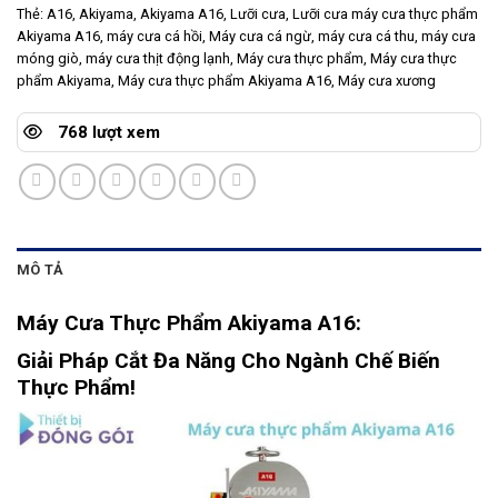
Thẻ:
A16
,
Akiyama
,
Akiyama A16
,
Lưỡi cưa
,
Lưỡi cưa máy cưa thực phẩm
Akiyama A16
,
máy cưa cá hồi
,
Máy cưa cá ngừ
,
máy cưa cá thu
,
máy cưa
móng giò
,
máy cưa thịt động lạnh
,
Máy cưa thực phẩm
,
Máy cưa thực
phẩm Akiyama
,
Máy cưa thực phẩm Akiyama A16
,
Máy cưa xương
768 lượt xem
MÔ TẢ
Máy Cưa Thực Phẩm Akiyama A16:
Giải Pháp Cắt Đa Năng Cho Ngành Chế Biến
Thực Phẩm!