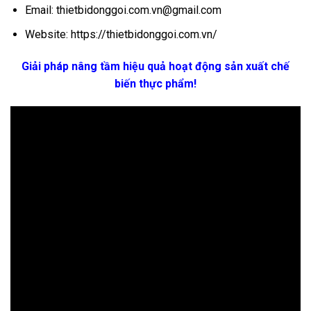
Email: thietbidonggoi.com.vn@gmail.com
Website:
https://thietbidonggoi.com.vn/
Giải pháp nâng tầm hiệu quả hoạt động sản xuất chế
biến thực phẩm!