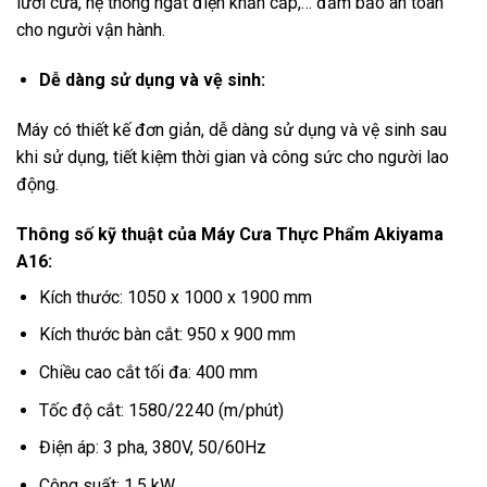
lưỡi cưa, hệ thống ngắt điện khẩn cấp,… đảm bảo an toàn
cho người vận hành.
Dễ dàng sử dụng và vệ sinh:
Máy có thiết kế đơn giản, dễ dàng sử dụng và vệ sinh sau
khi sử dụng, tiết kiệm thời gian và công sức cho người lao
động.
Thông số kỹ thuật của Máy Cưa Thực Phẩm Akiyama
A16:
Kích thước: 1050 x 1000 x 1900 mm
Kích thước bàn cắt: 950 x 900 mm
Chiều cao cắt tối đa: 400 mm
Tốc độ cắt: 1580/2240 (m/phút)
Điện áp: 3 pha, 380V, 50/60Hz
Công suất: 1.5 kW