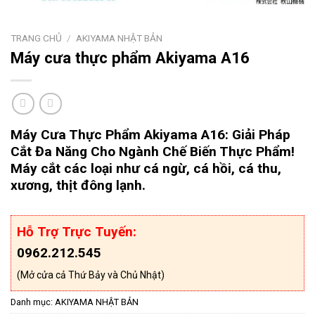
TRANG CHỦ
/
AKIYAMA NHẬT BẢN
Máy cưa thực phẩm Akiyama A16
Máy Cưa Thực Phẩm Akiyama A16: Giải Pháp
Cắt Đa Năng Cho Ngành Chế Biến Thực Phẩm!
Máy cắt các loại như cá ngừ, cá hồi, cá thu,
xương, thịt đông lạnh.
Hỗ Trợ Trực Tuyến:
0962.212.545
(Mở cửa cả Thứ Bảy và Chủ Nhật)
Danh mục:
AKIYAMA NHẬT BẢN