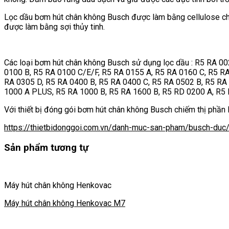
Lọc dầu bơm hút chân không Busch được làm bằng cellulose cho
được làm bằng sợi thủy tinh.
Các loại bơm hút chân không Busch sử dụng lọc dầu : R5 RA 0
0100 B, R5 RA 0100 C/E/F, R5 RA 0155 A, R5 RA 0160 C, R5 RA
RA 0305 D, R5 RA 0400 B, R5 RA 0400 C, R5 RA 0502 B, R5 RA
1000 A PLUS, R5 RA 1000 B, R5 RA 1600 B, R5 RD 0200 A, R5 
Với thiết bị đóng gói bơm hút chân không Busch chiếm thị phần l
https://thietbidonggoi.com.vn/danh-muc-san-pham/busch-duc
Sản phẩm tương tự
Máy hút chân không Henkovac
Máy hút chân không Henkovac M7