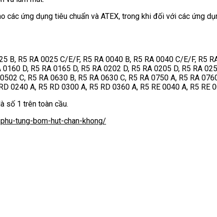
 các ứng dụng tiêu chuẩn và ATEX, trong khi đối với các ứng d
025 B, R5 RA 0025 C/E/F, R5 RA 0040 B, R5 RA 0040 C/E/F, R5 R
 0160 D, R5 RA 0165 D, R5 RA 0202 D, R5 RA 0205 D, R5 RA 025
 0502 C, R5 RA 0630 B, R5 RA 0630 C, R5 RA 0750 A, R5 RA 07
RD 0240 A, R5 RD 0300 A, R5 RD 0360 A, R5 RE 0040 A, R5 RE 0
à số 1 trên toàn cầu.
/phu-tung-bom-hut-chan-khong/