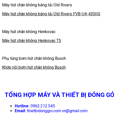
Máy hút chân không băng tải Old Rivers
Máy hút chân không băng tải Old Rivers FVB-U4-430IIG
Máy hút chân không Henkovac
Máy hút chân không Henkovac T5
Phụ tùng bơm hút chân không Busch
Khớp nối bơm hút chân không Busch
TỔNG HỢP MÁY VÀ THIẾT BỊ ĐÓNG GÓ
Hotline:
0962.212.545
Email:
thietbidonggoi.com.vn@gmail.com