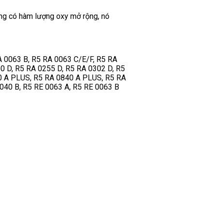
ụng có hàm lượng oxy mở rộng, nó
A 0063 B, R5 RA 0063 C/E/F, R5 RA
0 D, R5 RA 0255 D, R5 RA 0302 D, R5
60 A PLUS, R5 RA 0840 A PLUS, R5 RA
040 B, R5 RE 0063 A, R5 RE 0063 B