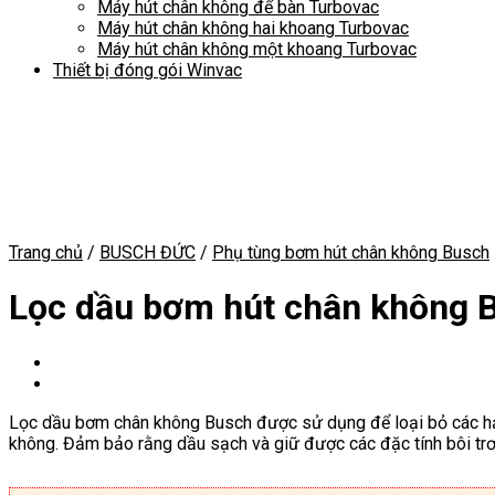
Máy hút chân không để bàn Turbovac
Máy hút chân không hai khoang Turbovac
Máy hút chân không một khoang Turbovac
Thiết bị đóng gói Winvac
Trang chủ
/
BUSCH ĐỨC
/
Phụ tùng bơm hút chân không Busch
Lọc dầu bơm hút chân không 
Lọc dầu bơm chân không Busch được sử dụng để loại bỏ các hạ
không. Đảm bảo rằng dầu sạch và giữ được các đặc tính bôi trơ