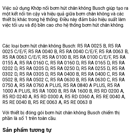
Việc sử dụng Khớp nối bơm hút chân không Busch giúp tạo ra
một kết nối tin cậy và hiệu quả giữa bơm chân không và các
thiết bị khác trong hệ thống. Điều này đảm bảo hiệu suất làm
việc tối ưu và độ bền cao cho hệ thống bơm hút chân không.
Các loại bơm hút chân không Busch: R5 RA 0025 B, R5 RA
0025 C/E/F, R5 RA 0040 B, R5 RA 0040 C/E/F, R5 RA 0063 B,
R5 RA 0063 C/E/F, R5 RA 0100 B, R5 RA 0100 C/E/F, R5 RA
0155 A, R5 RA 0160 C, R5 RA 0160 D, R5 RA 0165 D, R5 RA
0202 D, R5 RA 0205 D, R5 RA 0250 D, R5 RA 0255 D, R5 RA
0302 D, R5 RA 0305 D, R5 RA 0400 B, R5 RA 0400 C, R5 RA
0502 B, R5 RA 0502 C, R5 RA 0630 B, R5 RA 0630 C, R5 RA
0750 A, R5 RA 0760 A PLUS, R5 RA 0840 A PLUS, R5 RA
1000 A PLUS, R5 RA 1000 B, R5 RA 1600 B, R5 RD 0200 A,
R5 RD 0240 A, R5 RD 0300 A, R5 RD 0360 A, R5 RE 0040 A,
R5 RE 0040 B, R5 RE 0063 A, R5 RE 0063 B
Với thiết bị đóng gói bơm hút chân không Busch chiếm thị
phần là số 1 trên toàn cầu.
Sản phẩm tương tự