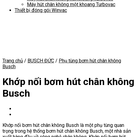
Máy hút chân không một khoang Turbovac
Thiết bị đóng gói Winvac
Trang chủ
/
BUSCH ĐỨC
/
Phụ tùng bơm hút chân không
Busch
Khớp nối bơm hút chân không
Busch
Khớp nối bơm hút chân không Busch là một phụ tùng quan
trọng trong hệ thống bơm hút chân không Busch, một nhà sản
xuất hàng đầu về công nghệ chân không. Khớp nối bơm hút