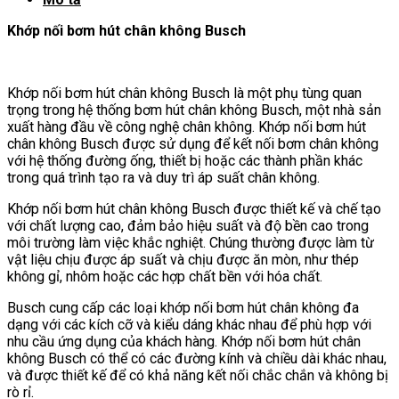
Khớp nối bơm hút chân không Busch
Khớp nối bơm hút chân không Busch là một phụ tùng quan
trọng trong hệ thống bơm hút chân không Busch, một nhà sản
xuất hàng đầu về công nghệ chân không. Khớp nối bơm hút
chân không Busch được sử dụng để kết nối bơm chân không
với hệ thống đường ống, thiết bị hoặc các thành phần khác
trong quá trình tạo ra và duy trì áp suất chân không.
Khớp nối bơm hút chân không Busch được thiết kế và chế tạo
với chất lượng cao, đảm bảo hiệu suất và độ bền cao trong
môi trường làm việc khắc nghiệt. Chúng thường được làm từ
vật liệu chịu được áp suất và chịu được ăn mòn, như thép
không gỉ, nhôm hoặc các hợp chất bền với hóa chất.
Busch cung cấp các loại khớp nối bơm hút chân không đa
dạng với các kích cỡ và kiểu dáng khác nhau để phù hợp với
nhu cầu ứng dụng của khách hàng. Khớp nối bơm hút chân
không Busch có thể có các đường kính và chiều dài khác nhau,
và được thiết kế để có khả năng kết nối chắc chắn và không bị
rò rỉ.