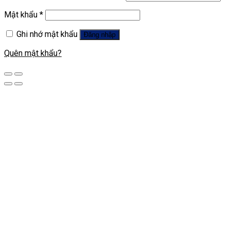
Mật khẩu
*
Ghi nhớ mật khẩu
Đăng nhập
Quên mật khẩu?