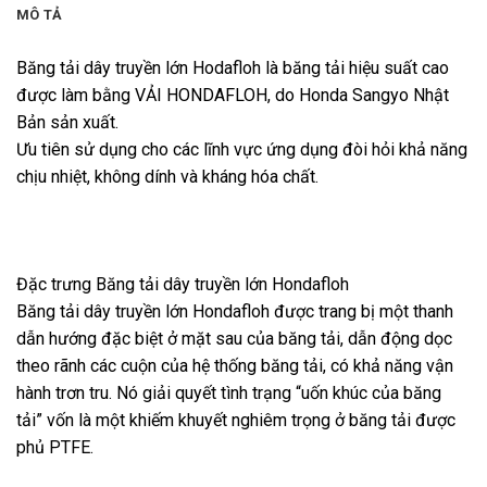
MÔ TẢ
Băng tải dây truyền lớn Hodafloh là băng tải hiệu suất cao
được làm bằng VẢI HONDAFLOH, do Honda Sangyo Nhật
Bản sản xuất.
Ưu tiên sử dụng cho các lĩnh vực ứng dụng đòi hỏi khả năng
chịu nhiệt, không dính và kháng hóa chất.
Đặc trưng Băng tải dây truyền lớn Hondafloh
Băng tải dây truyền lớn Hondafloh được trang bị một thanh
dẫn hướng đặc biệt ở mặt sau của băng tải, dẫn động dọc
theo rãnh các cuộn của hệ thống băng tải, có khả năng vận
hành trơn tru. Nó giải quyết tình trạng “uốn khúc của băng
tải” vốn là một khiếm khuyết nghiêm trọng ở băng tải được
phủ PTFE.