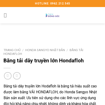
Skip
HOTLINE: 0962.212.545
to
content
TRANG CHỦ
/
HONDA SANGYO NHẬT BẢN
/
BĂNG TẢI
HONDAFLOH
Băng tải dây truyền lớn Hondafloh
Băng tải dây truyền lớn Hodafloh là băng tải hiệu suất cao
được làm bằng VẢI HONDAFLOH, do Honda Sangyo Nhật
Bản sản xuất. Ưu tiên sử dụng cho các lĩnh vực ứng dụng
đòi hỏi khả năng chịu nhiệt, không dính và kháng hóa chất.