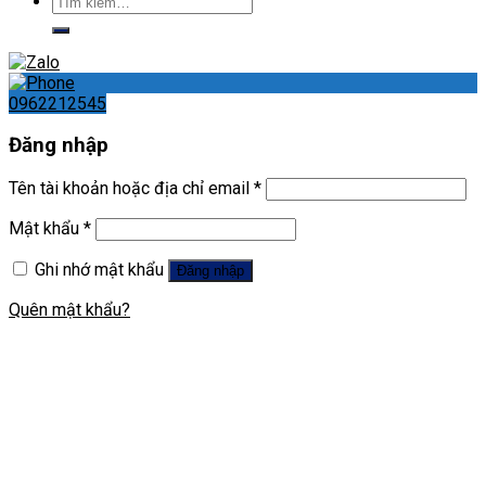
Tìm
kiếm:
0962212545
Đăng nhập
Tên tài khoản hoặc địa chỉ email
*
Mật khẩu
*
Ghi nhớ mật khẩu
Đăng nhập
Quên mật khẩu?