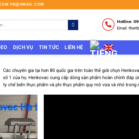
I.COM.VN@GMAIL.COM
Hotline: 0
Email: thi
DEO
DỊCH VỤ
TIN TỨC
LIÊN HỆ
Các chuyên gia tại hơn 80 quốc gia trên toàn thế giới chọn Henko
số 1 của họ. Henkovac cung cấp dòng sản phẩm hoàn chỉnh đáp ứ
ty chế biến thực phẩm và phi thực phẩm quy mô vừa và nhỏ trong 