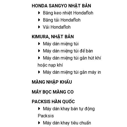
HONDA SANGYO NHẬT BẢN
Băng keo nhiệt Hondafloh
Băng tải Hondafloh
Vải Hondafloh
KIMURA, NHẬT BẢN
Máy dán miệng túi
Máy dán miệng túi để bàn
Máy dán miệng túi gắn hút khí
hoặc nạp khí
Máy dán miệng túi gắn máy in
MÀNG NHẬP KHẨU
MÁY BỌC MÀNG CO
PACKSIS HÀN QUỐC
Máy dán khay bán tự động
Packsis
Máy dán khay tiêu chuẩn