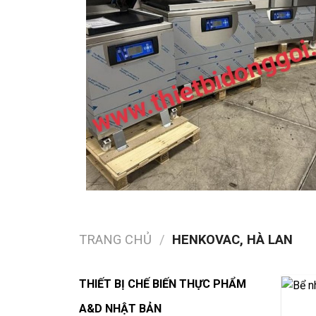
TRANG CHỦ
/
HENKOVAC, HÀ LAN
THIẾT BỊ CHẾ BIẾN THỰC PHẨM
A&D NHẬT BẢN