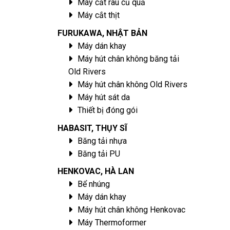
Máy cắt rau củ quả
Máy cắt thịt
FURUKAWA, NHẬT BẢN
Máy dán khay
Máy hút chân không băng tải
Old Rivers
Máy hút chân không Old Rivers
Máy hút sát da
Thiết bị đóng gói
HABASIT, THỤY SĨ
Băng tải nhựa
Băng tải PU
HENKOVAC, HÀ LAN
Bể nhúng
Máy dán khay
Máy hút chân không Henkovac
Máy Thermoformer