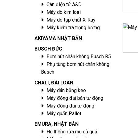
Cân điện tử A&D
Máy dò kim loại
Máy dò tạp chất X-Ray
Máy kiểm tra trọng lượng
AKIYAMA NHẬT BẢN
BUSCH ĐỨC
Bơm hút chân không Busch R5
Phụ tùng bơm hút chân không
Busch
CHALI, ĐÀI LOAN
Máy dán băng keo
Máy đóng đai bán tự động
Máy đóng đai tự động
Máy quấn Pallet
EMURA, NHẬT BẢN
Hệ thống rửa rau củ quả