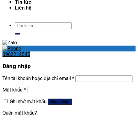
Tin tức
Liên hệ
Tìm
kiếm:
0962212545
Đăng nhập
Tên tài khoản hoặc địa chỉ email
*
Mật khẩu
*
Ghi nhớ mật khẩu
Đăng nhập
Quên mật khẩu?