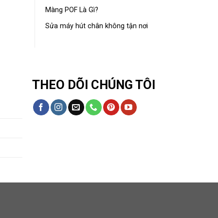
Màng POF Là Gì?
Sửa máy hút chân không tận nơi
THEO DÕI CHÚNG TÔI