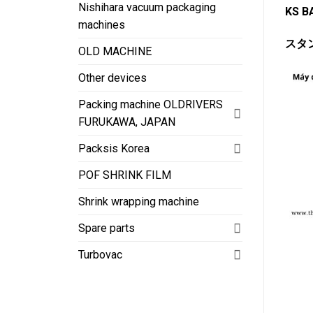
Nishihara vacuum packaging
KS B
machines
スタ
OLD MACHINE
Other devices
Packing machine OLDRIVERS
FURUKAWA, JAPAN
Packsis Korea
POF SHRINK FILM
Shrink wrapping machine
Spare parts
Turbovac