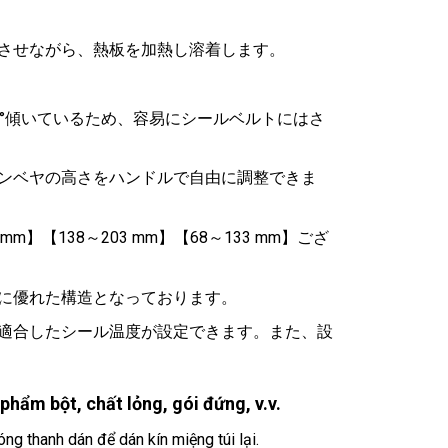
させながら、熱板を加熱し溶着します。
°傾いているため、容易にシールベルトにはさ
コンベヤの高さをハンドルで自由に調整できま
】【138～203 mm】【68～133 mm】ござ
に優れた構造となっております。
適合したシール温度が設定できます。また、設
ẩm bột, chất lỏng, gói đứng, v.v.
ng thanh dán để dán kín miệng túi lại.