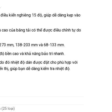
.
 điều kiển nghiêng 15 độ, giúp dễ dàng kẹp vào
u cao của băng tải có thể được điều chỉnh tự do
08-273 mm, 138-203 mm và 68-133 mm.
độ bền cao và khả năng bảo trì nhanh.
 do đó nhiệt độ dán được đặt cho phù hợp với
ển thị, giúp bạn dễ dàng kiểm tra nhiệt độ.
(25 loại)