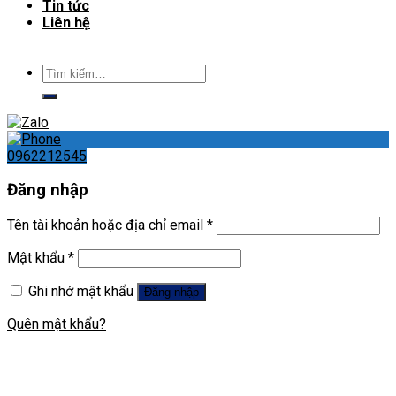
Tin tức
Liên hệ
Tìm
kiếm:
0962212545
Đăng nhập
Tên tài khoản hoặc địa chỉ email
*
Mật khẩu
*
Ghi nhớ mật khẩu
Đăng nhập
Quên mật khẩu?