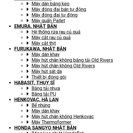
Máy dán băng keo
Máy đóng đai bán tự động
Máy đóng đai tự động
Máy quấn Pallet
EMURA, NHẬT BẢN
Hệ thống rửa rau củ quả
Máy cắt rau củ quả
Máy cắt thịt
FURUKAWA, NHẬT BẢN
Máy dán khay
Máy hút chân không băng tải Old Rivers
Máy hút chân không Old Rivers
Máy hút sát da
Thiết bị đóng gói
HABASIT, THỤY SĨ
Băng tải nhựa
Băng tải PU
HENKOVAC, HÀ LAN
Bể nhúng
Máy dán khay
Máy hút chân không Henkovac
Máy Thermoformer
HONDA SANGYO NHẬT BẢN