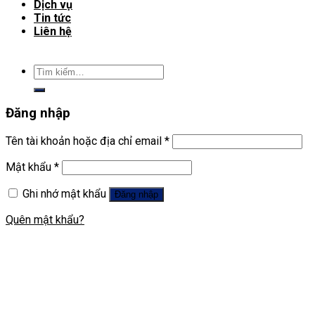
Dịch vụ
Tin tức
Liên hệ
Tìm
kiếm:
Đăng nhập
Tên tài khoản hoặc địa chỉ email
*
Mật khẩu
*
Ghi nhớ mật khẩu
Đăng nhập
Quên mật khẩu?