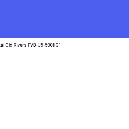
ải Old Rivers FVB-U5-500IIG”