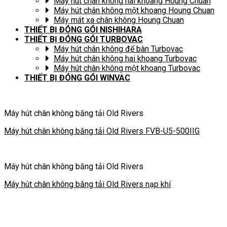
Máy hút chân không hai khoang Houng Chuan
Máy hút chân không một khoang Houng Chuan
Máy mát xa chân không Houng Chuan
THIẾT BỊ ĐÓNG GÓI NISHIHARA
THIẾT BỊ ĐÓNG GÓI TURBOVAC
Máy hút chân không để bàn Turbovac
Máy hút chân không hai khoang Turbovac
Máy hút chân không một khoang Turbovac
THIẾT BỊ ĐÓNG GÓI WINVAC
Máy hút chân không băng tải Old Rivers
Máy hút chân không băng tải Old Rivers FVB-U5-500IIG
Máy hút chân không băng tải Old Rivers
Máy hút chân không băng tải Old Rivers nạp khí