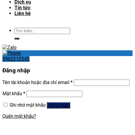
Dịch vụ
Tin tức
Liên hệ
Tìm
kiếm:
0962212545
Đăng nhập
Tên tài khoản hoặc địa chỉ email
*
Mật khẩu
*
Ghi nhớ mật khẩu
Đăng nhập
Quên mật khẩu?