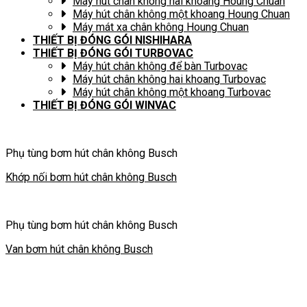
Máy hút chân không hai khoang Houng Chuan
Máy hút chân không một khoang Houng Chuan
Máy mát xa chân không Houng Chuan
THIẾT BỊ ĐÓNG GÓI NISHIHARA
THIẾT BỊ ĐÓNG GÓI TURBOVAC
Máy hút chân không để bàn Turbovac
Máy hút chân không hai khoang Turbovac
Máy hút chân không một khoang Turbovac
THIẾT BỊ ĐÓNG GÓI WINVAC
Phụ tùng bơm hút chân không Busch
Khớp nối bơm hút chân không Busch
Phụ tùng bơm hút chân không Busch
Van bơm hút chân không Busch